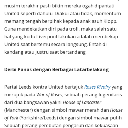
musim terakhir pasti bikin mereka ogah dipantati
United seperti dahulu. Diakui atau tidak, momentum
memang tengah berpihak kepada anak asuh Klopp.
Guna mendekatkan diri pada trofi, maka salah satu
hal yang kudu Liverpool lakukan adalah membekap
United saat bertemu secara langsung. Entah di
kandang atau justru saat bertandang.
Derbi Panas dengan Berbagai Latarbelakang
Partai Leeds kontra United bertajuk
Roses Rivalry
yang
merujuk pada
War of Roses
, sebuah perang legendaris
dari dua bangsawan yakni
House of Lancaster
(Manchester) dengan simbol mawar merah dan
House
of York
(Yorkshire/Leeds) dengan simbol mawar putih.
Sebuah perang perebutan pengaruh dan kekuasaan