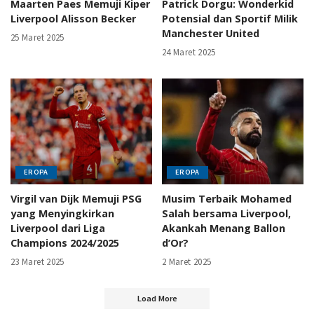
Maarten Paes Memuji Kiper
Patrick Dorgu: Wonderkid
Liverpool Alisson Becker
Potensial dan Sportif Milik
Manchester United
25 Maret 2025
24 Maret 2025
EROPA
EROPA
Virgil van Dijk Memuji PSG
Musim Terbaik Mohamed
yang Menyingkirkan
Salah bersama Liverpool,
Liverpool dari Liga
Akankah Menang Ballon
Champions 2024/2025
d’Or?
23 Maret 2025
2 Maret 2025
Load More