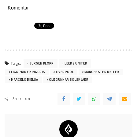
Komentar
Tags:
JURGEN KLOPP
LEEDS UNITED
LIGA PRIMER INGGRIS
LIVERPOOL
MANCHESTER UNITED
MARCELO BIELSA
OLE GUNNAR SOLSKJAER
Share on