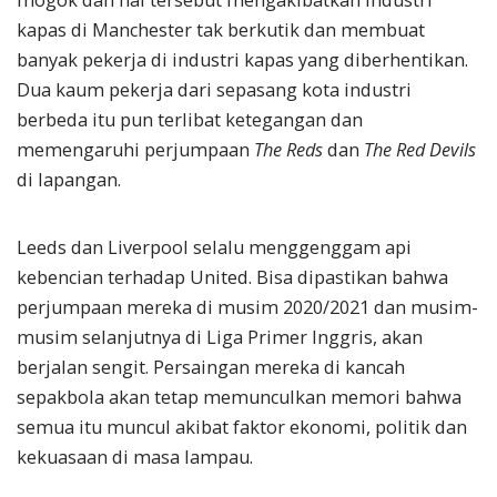
kapas di Manchester tak berkutik dan membuat
banyak pekerja di industri kapas yang diberhentikan.
Dua kaum pekerja dari sepasang kota industri
berbeda itu pun terlibat ketegangan dan
memengaruhi perjumpaan
The Reds
dan
The Red Devils
di lapangan.
Leeds dan Liverpool selalu menggenggam api
kebencian terhadap United. Bisa dipastikan bahwa
perjumpaan mereka di musim 2020/2021 dan musim-
musim selanjutnya di Liga Primer Inggris, akan
berjalan sengit. Persaingan mereka di kancah
sepakbola akan tetap memunculkan memori bahwa
semua itu muncul akibat faktor ekonomi, politik dan
kekuasaan di masa lampau.