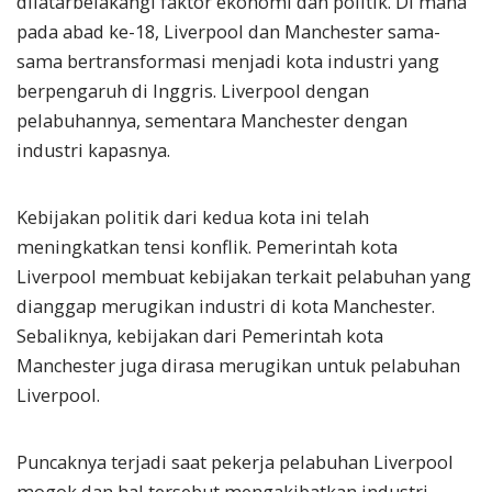
dilatarbelakangi faktor ekonomi dan politik. Di mana
pada abad ke-18, Liverpool dan Manchester sama-
sama bertransformasi menjadi kota industri yang
berpengaruh di Inggris. Liverpool dengan
pelabuhannya, sementara Manchester dengan
industri kapasnya.
Kebijakan politik dari kedua kota ini telah
meningkatkan tensi konflik. Pemerintah kota
Liverpool membuat kebijakan terkait pelabuhan yang
dianggap merugikan industri di kota Manchester.
Sebaliknya, kebijakan dari Pemerintah kota
Manchester juga dirasa merugikan untuk pelabuhan
Liverpool.
Puncaknya terjadi saat pekerja pelabuhan Liverpool
mogok dan hal tersebut mengakibatkan industri