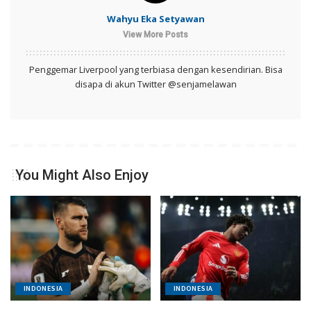
Wahyu Eka Setyawan
View More Posts
Penggemar Liverpool yang terbiasa dengan kesendirian. Bisa
disapa di akun Twitter @senjamelawan
You Might Also Enjoy
INDONESIA
INDONESIA