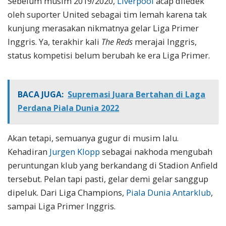
Sebelum musim 2019/2020,
Liverpool
acap diledek
oleh suporter United sebagai tim lemah karena tak
kunjung merasakan nikmatnya gelar Liga Primer
Inggris. Ya, terakhir kali
The Reds
merajai Inggris,
status kompetisi belum berubah ke era Liga Primer.
BACA JUGA:
Supremasi Juara Bertahan di Laga
Perdana Piala Dunia 2022
Akan tetapi, semuanya gugur di musim lalu.
Kehadiran
Jurgen Klopp
sebagai nakhoda mengubah
peruntungan klub yang berkandang di Stadion Anfield
tersebut. Pelan tapi pasti, gelar demi gelar sanggup
dipeluk. Dari Liga Champions,
Piala Dunia Antarklub
,
sampai Liga Primer Inggris.