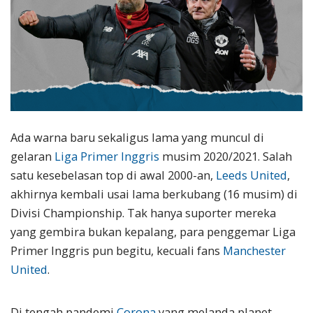
Ada warna baru sekaligus lama yang muncul di
gelaran
Liga Primer Inggris
musim 2020/2021. Salah
satu kesebelasan top di awal 2000-an,
Leeds United
,
akhirnya kembali usai lama berkubang (16 musim) di
Divisi Championship. Tak hanya suporter mereka
yang gembira bukan kepalang, para penggemar Liga
Primer Inggris pun begitu, kecuali fans
Manchester
United
.
Di tengah pandemi
Corona
yang melanda planet