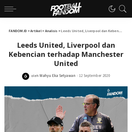
FANDOM.ID
>
Artikel
>
Analisis
>
Leeds United, Liverpool dan Kebencian terhadap Manchester United
Leeds United, Liverpool dan
Kebencian terhadap Manchester
United
Wahyu Eka Setyawan
12 September 2020
oleh
Posted
by