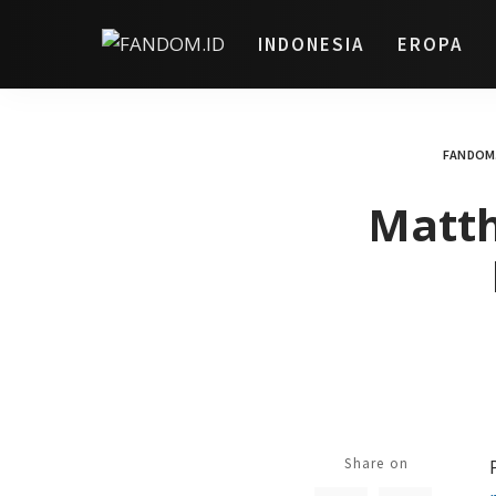
INDONESIA
EROPA
FANDOM.
Matth
Share on