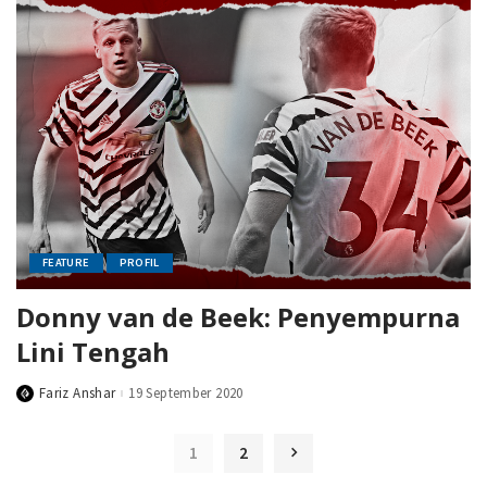
FEATURE
PROFIL
Donny van de Beek: Penyempurna
Lini Tengah
Fariz Anshar
19 September 2020
Posted
by
1
2