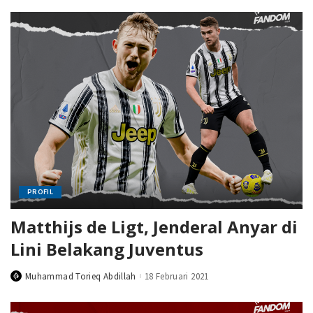
PROFIL
Matthijs de Ligt, Jenderal Anyar di
Lini Belakang Juventus
Muhammad Torieq Abdillah
18 Februari 2021
Posted
by