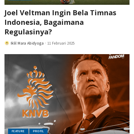
Joel Veltman Ingin Bela Timnas
Indonesia, Bagaimana
Regulasinya?
Iklil Mara Abidyoga
11 Februari 2025
Posted
by
FEATURE
PROFIL