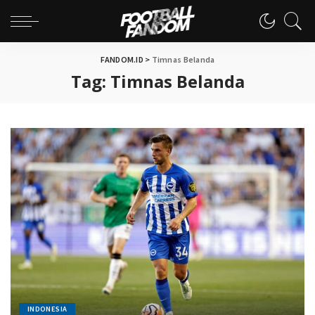
FANDOM.ID
>
Timnas Belanda
Tag:
Timnas Belanda
INDONESIA