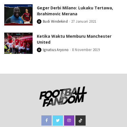
Geger Derbi Milano: Lukaku Tertawa,
Ibrahimovic Merana
Budi Windekind
27 Januari 2021
Posted
by
Ketika Waktu Memburu Manchester
United
Ignatius Aryono
8 November 2019
Posted
by