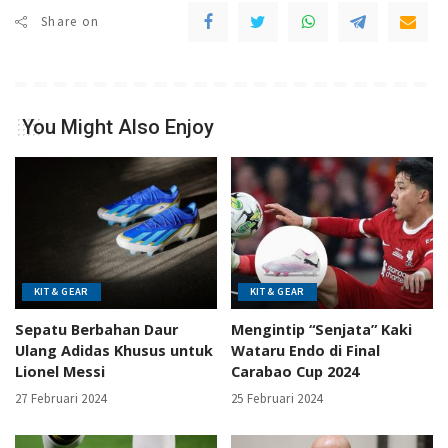
Share on
You Might Also Enjoy
KIT & GEAR
KIT & GEAR
Sepatu Berbahan Daur
Mengintip “Senjata” Kaki
Ulang Adidas Khusus untuk
Wataru Endo di Final
Lionel Messi
Carabao Cup 2024
27 Februari 2024
25 Februari 2024