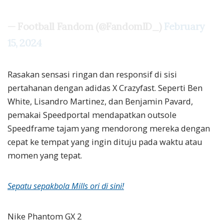
— Football Fandom (@FandomID_)
February
15, 2024
Rasakan sensasi ringan dan responsif di sisi
pertahanan dengan adidas X Crazyfast. Seperti Ben
White, Lisandro Martinez, dan Benjamin Pavard,
pemakai Speedportal mendapatkan outsole
Speedframe tajam yang mendorong mereka dengan
cepat ke tempat yang ingin dituju pada waktu atau
momen yang tepat.
Sepatu sepakbola Mills ori di sini!
Nike Phantom GX 2