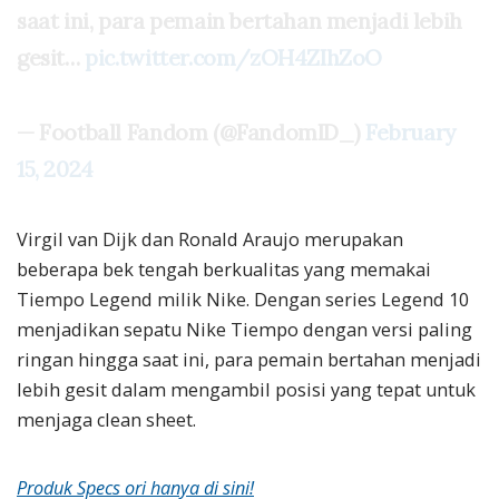
saat ini, para pemain bertahan menjadi lebih
gesit…
pic.twitter.com/zOH4ZIhZoO
— Football Fandom (@FandomID_)
February
15, 2024
Virgil van Dijk dan Ronald Araujo merupakan
beberapa bek tengah berkualitas yang memakai
Tiempo Legend milik Nike. Dengan series Legend 10
menjadikan sepatu Nike Tiempo dengan versi paling
ringan hingga saat ini, para pemain bertahan menjadi
lebih gesit dalam mengambil posisi yang tepat untuk
menjaga clean sheet.
Produk Specs ori hanya di sini!