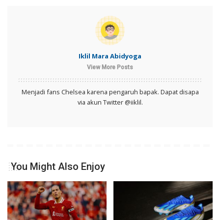
Iklil Mara Abidyoga
View More Posts
Menjadi fans Chelsea karena pengaruh bapak. Dapat disapa
via akun Twitter @iiklil.
You Might Also Enjoy