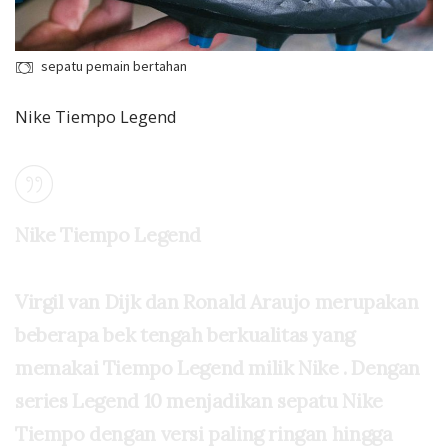
sepatu pemain bertahan
Nike Tiempo Legend
Nike Tiempo Legend
Virgil van Dijk dan Ronald Araujo merupakan
beberapa bek tengah berkualitas yang
memakai Tiempo Legend milik Nike . Dengan
series Legend 10 menjadikan sepatu Nike
Tiempo dengan versi paling ringan hingga