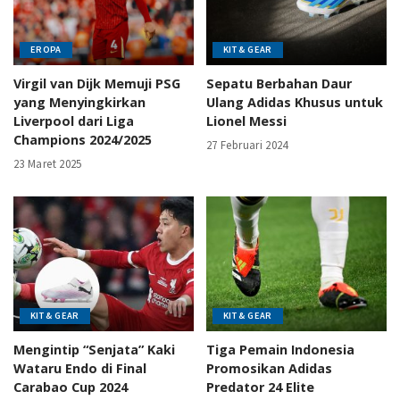
EROPA
KIT & GEAR
Virgil van Dijk Memuji PSG
Sepatu Berbahan Daur
yang Menyingkirkan
Ulang Adidas Khusus untuk
Liverpool dari Liga
Lionel Messi
Champions 2024/2025
27 Februari 2024
23 Maret 2025
KIT & GEAR
KIT & GEAR
Mengintip “Senjata” Kaki
Tiga Pemain Indonesia
Wataru Endo di Final
Promosikan Adidas
Carabao Cup 2024
Predator 24 Elite