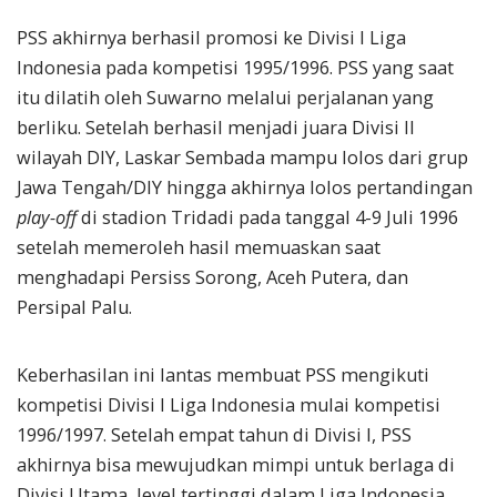
PSS akhirnya berhasil promosi ke Divisi I Liga
Indonesia pada kompetisi 1995/1996. PSS yang saat
itu dilatih oleh Suwarno melalui perjalanan yang
berliku. Setelah berhasil menjadi juara Divisi II
wilayah DIY, Laskar Sembada mampu lolos dari grup
Jawa Tengah/DIY hingga akhirnya lolos pertandingan
play
-off
di stadion Tridadi pada tanggal 4-9 Juli 1996
setelah memeroleh hasil memuaskan saat
menghadapi Persiss Sorong, Aceh Putera, dan
Persipal Palu.
Keberhasilan ini lantas membuat PSS mengikuti
kompetisi Divisi I Liga Indonesia mulai kompetisi
1996/1997. Setelah empat tahun di Divisi I, PSS
akhirnya bisa mewujudkan mimpi untuk berlaga di
Divisi Utama, level tertinggi dalam Liga Indonesia