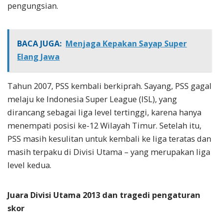
pengungsian.
BACA JUGA:
Menjaga Kepakan Sayap Super
Elang Jawa
Tahun 2007, PSS kembali berkiprah. Sayang, PSS gagal
melaju ke Indonesia Super League (ISL), yang
dirancang sebagai liga level tertinggi, karena hanya
menempati posisi ke-12 Wilayah Timur. Setelah itu,
PSS masih kesulitan untuk kembali ke liga teratas dan
masih terpaku di Divisi Utama – yang merupakan liga
level kedua.
Juara Divisi Utama 2013 dan tragedi pengaturan
skor