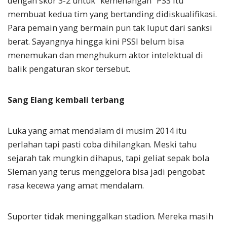
dengan skor 3-2 untuk “kemenangan” PSS itu
membuat kedua tim yang bertanding didiskualifikasi.
Para pemain yang bermain pun tak luput dari sanksi
berat. Sayangnya hingga kini PSSI belum bisa
menemukan dan menghukum aktor intelektual di
balik pengaturan skor tersebut.
Sang Elang kembali terbang
Luka yang amat mendalam di musim 2014 itu
perlahan tapi pasti coba dihilangkan. Meski tahu
sejarah tak mungkin dihapus, tapi geliat sepak bola
Sleman yang terus menggelora bisa jadi pengobat
rasa kecewa yang amat mendalam.
Suporter tidak meninggalkan stadion. Mereka masih