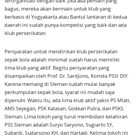
terorganisasi dengan baik. Jika ada pemain yang
bagus, mereka akan bermain untuk klub yang
berbasis di Yogyakarta atau Bantul lantaran di kedua
daerah ini sudah punya kompetisi yang baik dan ada
klub perserikatan.
Persyaratan untuk mendirikan klub perserikatan
sepak bola adalah minimal sudah harus memiliki
lima klub yang aktif. Begitu persyaratan yang
disampaikan oleh Prof. Dr. Sardjono, Komda PSSI DIY.
Karena memang di Sleman sudah mulai banyak
perkumpulan sepak bola, syarat ini mudah saja
dipenuhi. Waktu itu, ada lima klub aktif yakni PS Mlati,
AMS Seyegan, PSK Kalasan, Godean Putra, dan PSKS
Sleman. Lima tokoh yang turut membidani kelahiran
PSS Sleman adalah Suryo Saryono, Sugiarto SY,
Subardi, Sudarsono KH, dan Hartadi. Kelima tokoh ini