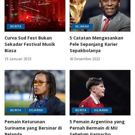
BERITA
SEJARAH
Curva Sud Fest Bukan
5 Catatan Mengesankan
Sekadar Festival Musik
Pele Sepanjang Karier
Biasa
Sepakbolanya
19 Januari 2023
30 Desember 2022
BERITA
SEJARAH
BERITA
SEJARAH
Pemain Keturunan
5 Pemain Argentina yang
Suriname yang Bersinar di
Pernah Bermain di MU
Belanda
Sebelum Garnacho