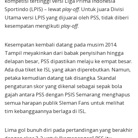
kompetisi tertinggi versi Liga Prima Indonesia
Sportindo (LPIS) – lewat
play
-off
. Untuk juara Divisi
Utama versi LPIS yang dijuarai oleh PSS, tidak diberi
kesempatan mengikuti
play
-off
.
Kesempatan kembali datang pada musim 2014.
Tampil meyakinkan dari babak penyisihan hingga
delapan besar, PSS dipastikan melaju ke empat besar.
Ada dua tiket ke ISL yang akan diperebutkan. Namun,
petaka kemudian datang tak disangka. Skandal
pengaturan skor yang dikenal sebagai sepak bola
gajah antara PSS dengan PSIS Semarang menghapus
semua harapan publik Sleman Fans untuk melihat
tim kebanggaannya berlaga di ISL.
Lima gol bunuh diri pada pertandingan yang berakhir