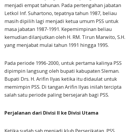
menjadi empat tahunan. Pada pertengahan jabatan
Letkol Inf. Suhartono, tepatnya tahun 1987, beliau
masih dipilih lagi menjadi ketua umum PSS untuk
masa jabatan 1987-1991. Kepemimpinan beliau
kemudian dilanjutkan oleh H. RM. Tirun Marwito, S.H.
yang menjabat mulai tahun 1991 hingga 1995.
Pada periode 1996-2000, untuk pertama kalinya PSS
dipimpin langsung oleh bupati kabupaten Sleman.
Bupati Drs. H. Arifin Ilyas ketika itu didaulat untuk
memimpin PSS. Di tangan Arifin Ilyas inilah tercipta
salah satu periode paling bersejarah bagi PSS.
Perjalanan dari Divisi II ke Divisi Utama
Ketika sudah sah menjadi klub Perserikatan, PSS