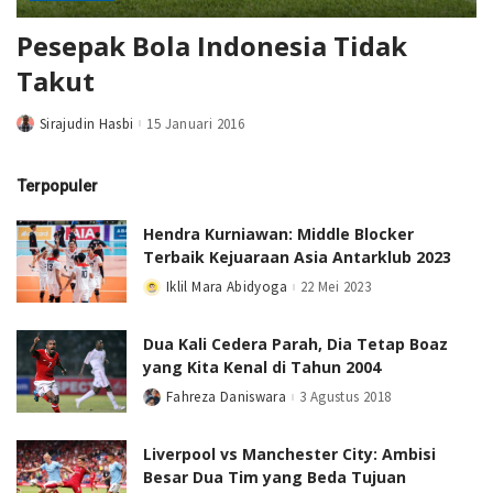
Pesepak Bola Indonesia Tidak
Takut
Sirajudin Hasbi
15 Januari 2016
Posted
by
Terpopuler
Hendra Kurniawan: Middle Blocker
Terbaik Kejuaraan Asia Antarklub 2023
Iklil Mara Abidyoga
22 Mei 2023
Posted
by
Dua Kali Cedera Parah, Dia Tetap Boaz
yang Kita Kenal di Tahun 2004
Fahreza Daniswara
3 Agustus 2018
Posted
by
Liverpool vs Manchester City: Ambisi
Besar Dua Tim yang Beda Tujuan