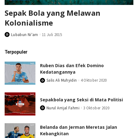
Sepak Bola yang Melawan
Kolonialisme
Lubabun Ni'am
11 Juli 2015
Posted
by
Terpopuler
Ruben Dias dan Efek Domino
Kedatangannya
Salis Ali Muhyidin
4 Oktober 2020
Posted
by
Sepakbola yang Seksi di Mata Politisi
Nurul Arrijal Fahmi
3 Oktober 2020
Posted
by
Belanda dan Jerman Meretas Jalan
Kebangkitan