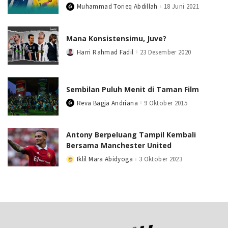
Muhammad Torieq Abdillah
18 Juni 2021
Posted
by
Mana Konsistensimu, Juve?
Harri Rahmad Fadil
23 Desember 2020
Posted
by
Sembilan Puluh Menit di Taman Film
Reva Bagja Andriana
9 Oktober 2015
Posted
by
Antony Berpeluang Tampil Kembali
Bersama Manchester United
Iklil Mara Abidyoga
3 Oktober 2023
Posted
by