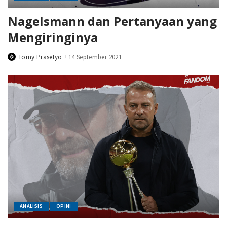
Nagelsmann dan Pertanyaan yang
Mengiringinya
Tomy Prasetyo
14 September 2021
Posted
by
ANALISIS
OPINI