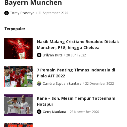
Bayern Munchen
Tomy Prasetyo
21 September 2020
Posted
by
Terpopuler
Nasib Malang Cristiano Ronaldo: Ditolak
Munchen, PSG, hingga Chelsea
Brilyan Duta
28 Juni 2022
Posted
by
7 Pemain Penting Timnas Indonesia di
Piala AFF 2022
Candra Septian Bantara
22 Desember 2022
Posted
by
Kane – Son, Mesin Tempur Tottenham
Hotspur
Gerry Maulana
23 November 2020
Posted
by