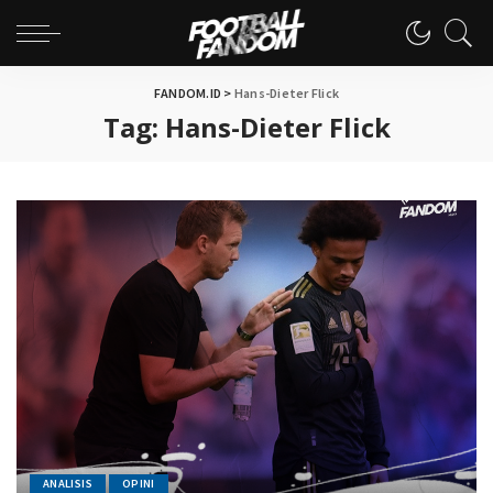
FANDOM.ID
>
Hans-Dieter Flick
Tag:
Hans-Dieter Flick
ANALISIS
OPINI