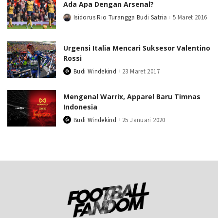
Ada Apa Dengan Arsenal?
Isidorus Rio Turangga Budi Satria
5 Maret 2016
Posted
by
Urgensi Italia Mencari Suksesor Valentino
Rossi
Budi Windekind
23 Maret 2017
Posted
by
Mengenal Warrix, Apparel Baru Timnas
Indonesia
Budi Windekind
25 Januari 2020
Posted
by