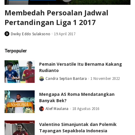
Membedah Persoalan Jadwal
Pertandingan Liga 1 2017
Dwiky Eddo Sulaksono
19 April 2017
Posted
by
Terpopuler
Pemain Versatile Itu Bernama Kakang
Rudianto
Candra Septian Bantara
1 November 2022
Posted
by
Mengapa AS Roma Mendatangkan
Banyak Bek?
Alief Maulana
18 Agustus 2016
Posted
by
Valentino Simanjuntak dan Polemik
Tayangan Sepakbola Indonesia