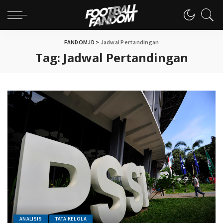
FANDOM.ID
>
Jadwal Pertandingan
Tag:
Jadwal Pertandingan
ANALISIS
TATA KELOLA