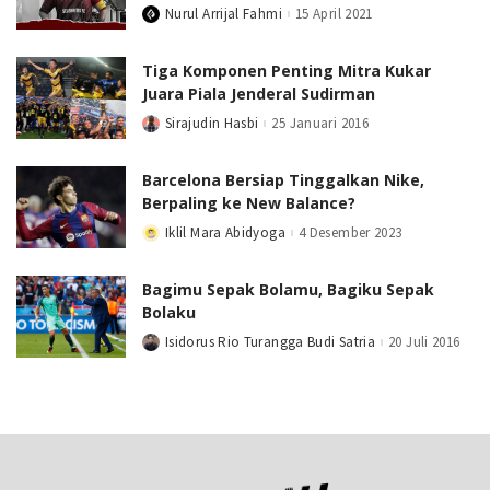
Nurul Arrijal Fahmi
15 April 2021
Posted
by
Tiga Komponen Penting Mitra Kukar
Juara Piala Jenderal Sudirman
Sirajudin Hasbi
25 Januari 2016
Posted
by
Barcelona Bersiap Tinggalkan Nike,
Berpaling ke New Balance?
Iklil Mara Abidyoga
4 Desember 2023
Posted
by
Bagimu Sepak Bolamu, Bagiku Sepak
Bolaku
Isidorus Rio Turangga Budi Satria
20 Juli 2016
Posted
by