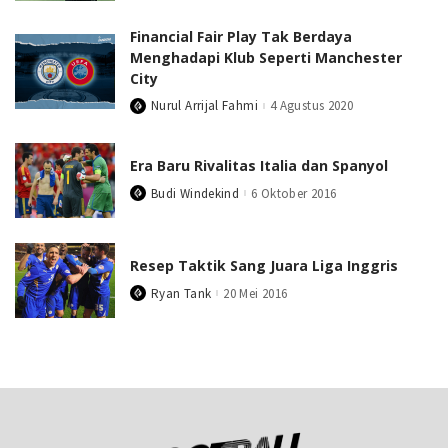
by
Financial Fair Play Tak Berdaya
Menghadapi Klub Seperti Manchester
City
Nurul Arrijal Fahmi
4 Agustus 2020
Posted
by
Era Baru Rivalitas Italia dan Spanyol
Budi Windekind
6 Oktober 2016
Posted
by
Resep Taktik Sang Juara Liga Inggris
Ryan Tank
20 Mei 2016
Posted
by