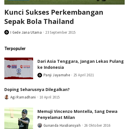
Kunci Sukses Perkembangan
Sepak Bola Thailand
I Gede Jana Utama
23 September 2015
Posted
by
Terpopuler
Dari Asia Tenggara, Jangan Lekas Pulang
ke Indonesia
Panji Jayamahe
25 April 2021
Posted
by
Doping Seharusnya Dilegalkan?
Agi Ramadhani
10 April 2015
Posted
by
Memuji Vincenzo Montella, Sang Dewa
Penyelamat Milan
Gunanda Hasdiansyah
26 Oktober 2016
Posted