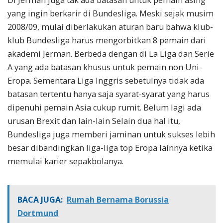
Di Jerman juga tak ada batasan untuk pemain asing
yang ingin berkarir di Bundesliga. Meski sejak musim
2008/09, mulai diberlakukan aturan baru bahwa klub-
klub Bundesliga harus mengorbitkan 8 pemain dari
akademi Jerman. Berbeda dengan di La Liga dan Serie
A yang ada batasan khusus untuk pemain non Uni-
Eropa. Sementara Liga Inggris sebetulnya tidak ada
batasan tertentu hanya saja syarat-syarat yang harus
dipenuhi pemain Asia cukup rumit. Belum lagi ada
urusan Brexit dan lain-lain Selain dua hal itu,
Bundesliga juga memberi jaminan untuk sukses lebih
besar dibandingkan liga-liga top Eropa lainnya ketika
memulai karier sepakbolanya.
BACA JUGA:
Rumah Bernama Borussia
Dortmund