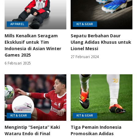
APPAREL
KIT & GEAR
Mills Kenalkan Seragam
Sepatu Berbahan Daur
Eksklusif untuk Tim
Ulang Adidas Khusus untuk
Indonesia di Asian Winter
Lionel Messi
Games 2025
27 Februari 2024
6 Februari 2025
KIT & GEAR
KIT & GEAR
Mengintip “Senjata” Kaki
Tiga Pemain Indonesia
Wataru Endo di Final
Promosikan Adidas