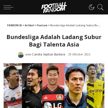
FANDOM.ID
>
Artikel
>
Feature
>
Bundesliga Adalah Ladang Subur Bagi Talenta Asia
Bundesliga Adalah Ladang Subur
Bagi Talenta Asia
Candra Septian Bantara
29 Oktober 2022
oleh
Posted
by