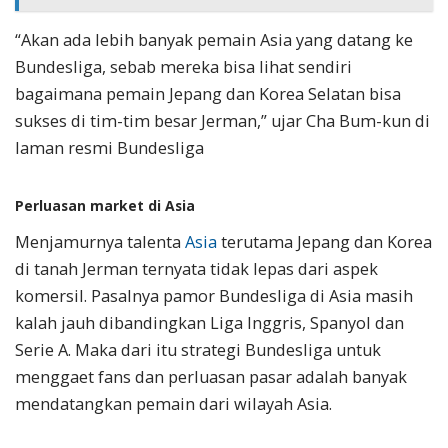
“Akan ada lebih banyak pemain Asia yang datang ke
Bundesliga, sebab mereka bisa lihat sendiri
bagaimana pemain Jepang dan Korea Selatan bisa
sukses di tim-tim besar Jerman,” ujar Cha Bum-kun di
laman resmi Bundesliga
Perluasan market di Asia
Menjamurnya talenta
Asia
terutama Jepang dan Korea
di tanah Jerman ternyata tidak lepas dari aspek
komersil. Pasalnya pamor Bundesliga di Asia masih
kalah jauh dibandingkan Liga Inggris, Spanyol dan
Serie A. Maka dari itu strategi Bundesliga untuk
menggaet fans dan perluasan pasar adalah banyak
mendatangkan pemain dari wilayah Asia.