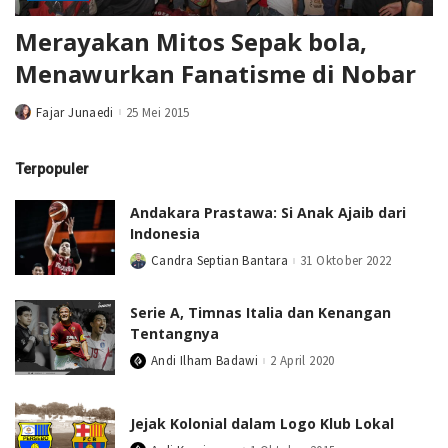
Merayakan Mitos Sepak bola,
Menawurkan Fanatisme di Nobar
Fajar Junaedi
25 Mei 2015
Posted
by
Terpopuler
Andakara Prastawa: Si Anak Ajaib dari
Indonesia
Candra Septian Bantara
31 Oktober 2022
Posted
by
Serie A, Timnas Italia dan Kenangan
Tentangnya
Andi Ilham Badawi
2 April 2020
Posted
by
Jejak Kolonial dalam Logo Klub Lokal