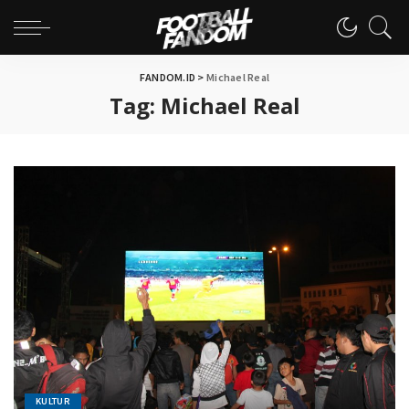
FANDOM.ID
>
Michael Real
Tag:
Michael Real
KULTUR