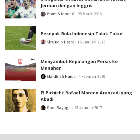
Jerman dengan Inggris
Bram Sitompul
28 Maret 2016
Posted
by
Pesepak Bola Indonesia Tidak Takut
Sirajudin Hasbi
15 Januari 2016
Posted
by
Menyambut Kepulangan Persis ke
Manahan
Mardhiah Nurul
4 Februari 2020
Posted
by
El Pichichi: Rafael Moreno Aranzadi yang
Abadi
Dani Rayoga
25 Januari 2017
Posted
by