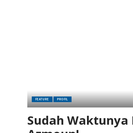
FEATURE
PROFIL
Sudah Waktunya H