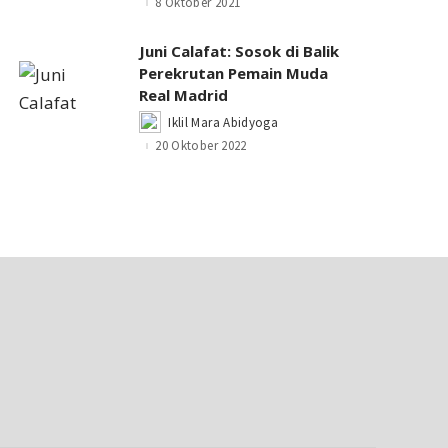
8 Oktober 2021
Juni Calafat: Sosok di Balik
Perekrutan Pemain Muda
Real Madrid
Iklil Mara Abidyoga
Posted
by
20 Oktober 2022