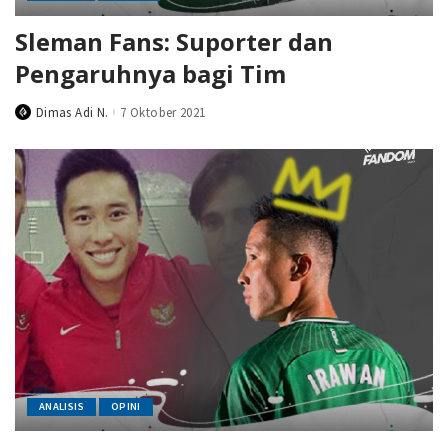
Sleman Fans: Suporter dan
Pengaruhnya bagi Tim
Dimas Adi N.
7 Oktober 2021
Posted
by
ANALISIS
OPINI