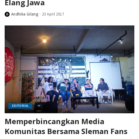
Elang Jawa
Andhika Gilang
23 April 2017
Posted
by
EDITORIAL
Memperbincangkan Media
Komunitas Bersama Sleman Fans