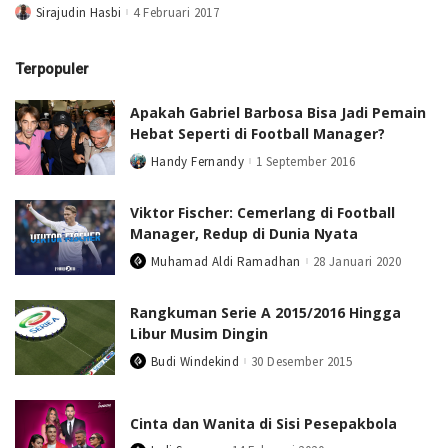
Sirajudin Hasbi
4 Februari 2017
Posted
by
Terpopuler
Apakah Gabriel Barbosa Bisa Jadi Pemain
Hebat Seperti di Football Manager?
Handy Fernandy
1 September 2016
Posted
by
Viktor Fischer: Cemerlang di Football
Manager, Redup di Dunia Nyata
Muhamad Aldi Ramadhan
28 Januari 2020
Posted
by
Rangkuman Serie A 2015/2016 Hingga
Libur Musim Dingin
Budi Windekind
30 Desember 2015
Posted
by
Cinta dan Wanita di Sisi Pesepakbola