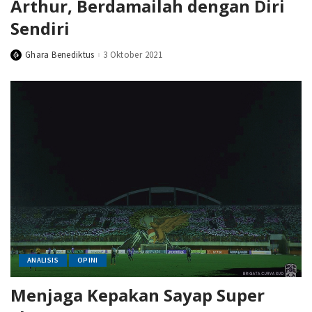
Arthur, Berdamailah dengan Diri
Sendiri
Ghara Benediktus
3 Oktober 2021
Posted
by
ANALISIS
OPINI
Menjaga Kepakan Sayap Super