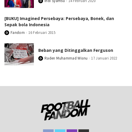
Indi Syamsu
14 Februari 2020
Posted
by
[BUKU] Imagined Persebaya: Persebaya, Bonek, dan
Sepak bola Indonesia
Fandom
16 Februari 2015
Posted
by
Beban yang Ditinggalkan Ferguson
Raden Muhammad Wisnu
17 Januari 2022
Posted
by