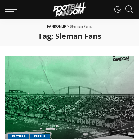
FANDOM.ID
>
Sleman Fans
Tag:
Sleman Fans
FEATURE
KULTUR