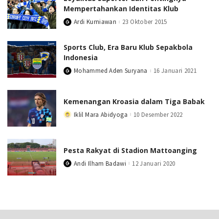
Mempertahankan Identitas Klub
Ardi Kurniawan
23 Oktober 2015
Posted
by
Sports Club, Era Baru Klub Sepakbola
Indonesia
Mohammed Aden Suryana
16 Januari 2021
Posted
by
Kemenangan Kroasia dalam Tiga Babak
Iklil Mara Abidyoga
10 Desember 2022
Posted
by
Pesta Rakyat di Stadion Mattoanging
Andi Ilham Badawi
12 Januari 2020
Posted
by