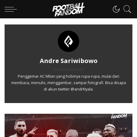
Andre Sariwibowo
Penggemar AC Milan yang hobinya rupa-rupa, mulai dari
membaca, menulis, menggambar, sampai fotografi. Bisa disapa
di akun twitter @andrNyala.