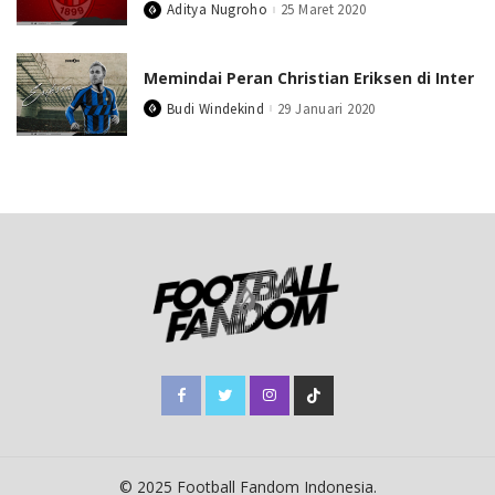
Aditya Nugroho
25 Maret 2020
Posted
by
Memindai Peran Christian Eriksen di Inter
Budi Windekind
29 Januari 2020
Posted
by
© 2025 Football Fandom Indonesia.