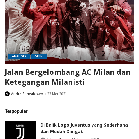
ANALISIS
OPINI
Jalan Bergelombang AC Milan dan
Ketegangan Milanisti
Andre Sariwibowo
23 Mei 2021
Posted
by
Terpopuler
Di Balik Logo Juventus yang Sederhana
dan Mudah Diingat