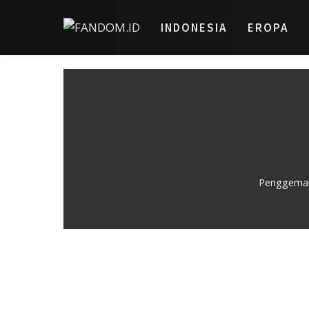
INDONESIA
EROPA
Penggemar 