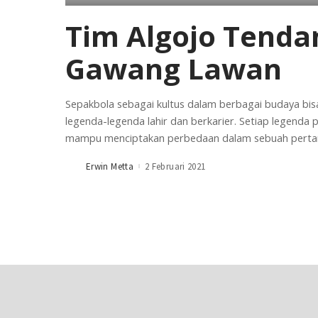
Tim Algojo Tenda
Gawang Lawan
Sepakbola sebagai kultus dalam berbagai budaya bi
legenda-legenda lahir dan berkarier. Setiap legenda 
mampu menciptakan perbedaan dalam sebuah pertand
Erwin Metta
2 Februari 2021
Posted
by