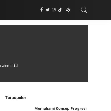
erwinmettal
Terpopuler
Memahami Konsep Progresi