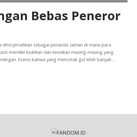
ngan Bebas Peneror
sa diterjemahkan sebagai penanda zaman di mana para
pasti memiliki keahlian dan keunikan masing-masing yang
ingan. Esensi bahwa yang mencetak gol lebih banyak
...