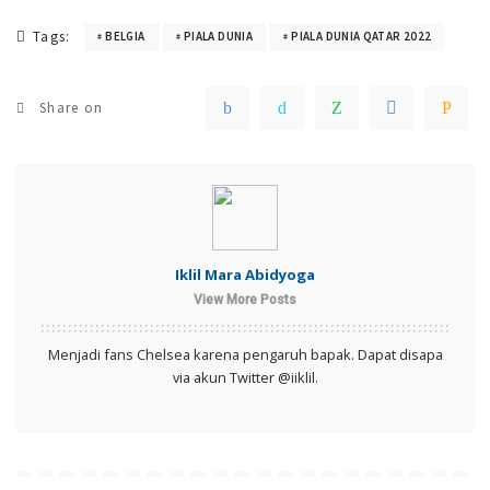
Tags:
BELGIA
PIALA DUNIA
PIALA DUNIA QATAR 2022
Share on
Iklil Mara Abidyoga
View More Posts
Menjadi fans Chelsea karena pengaruh bapak. Dapat disapa
via akun Twitter @iiklil.