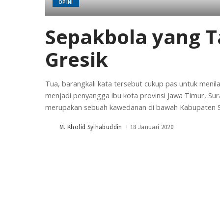
OPINI
Sepakbola yang T
Gresik
Tua, barangkali kata tersebut cukup pas untuk menilai
menjadi penyangga ibu kota provinsi Jawa Timur, Sur
merupakan sebuah kawedanan di bawah Kabupaten 
M. Kholid Syihabuddin
18 Januari 2020
Posted
by