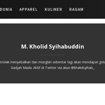
DUNIA
APPAREL
KULINER
RAGAM
M. Kholid Syihabuddin
nolak menyebalkan dan mungkin sebentar lagi akan mendapat gelar 
Gadjah Mada. Aktif di Twitter via akun @khalidsyihab_