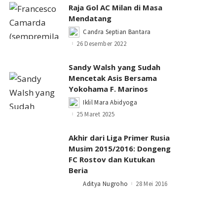
Raja Gol AC Milan di Masa
Mendatang
Candra Septian Bantara
Posted
by
26 Desember 2022
Sandy Walsh yang Sudah
Mencetak Asis Bersama
Yokohama F. Marinos
Iklil Mara Abidyoga
Posted
by
25 Maret 2025
Akhir dari Liga Primer Rusia
Musim 2015/2016: Dongeng
FC Rostov dan Kutukan
Beria
Aditya Nugroho
28 Mei 2016
Posted
by