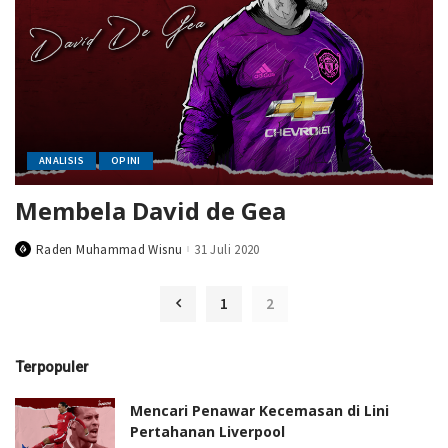
ANALISIS
OPINI
Membela David de Gea
Raden Muhammad Wisnu
31 Juli 2020
Posted
by
1
2
Terpopuler
Mencari Penawar Kecemasan di Lini
Pertahanan Liverpool