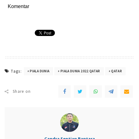
Komentar
Tags:
PIALA DUNIA
PIALA DUNIA 2022 QATAR
QATAR
Share on
Candra Septian Bantara