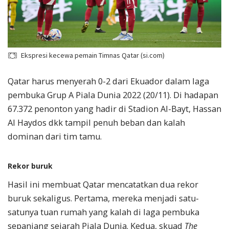
Ekspresi kecewa pemain Timnas Qatar (si.com)
Qatar harus menyerah 0-2 dari Ekuador dalam laga
pembuka Grup A Piala Dunia 2022 (20/11). Di hadapan
67.372 penonton yang hadir di Stadion Al-Bayt, Hassan
Al Haydos dkk tampil penuh beban dan kalah
dominan dari tim tamu.
Rekor buruk
Hasil ini membuat Qatar mencatatkan dua rekor
buruk sekaligus. Pertama, mereka menjadi satu-
satunya tuan rumah yang kalah di laga pembuka
sepanjang sejarah Piala Dunia. Kedua, skuad
The