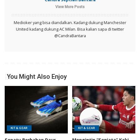
View More Posts
Medioker yang bisa diandalkan. Kadang dukung Manchester
United kadang dukung AC Milan. Bisa kalian sapa di twitter
@CandraBantara
You Might Also Enjoy
KIT & GEAR
KIT & GEAR
Sepatu Berbahan Daur
Mengintip “Senjata” Kaki