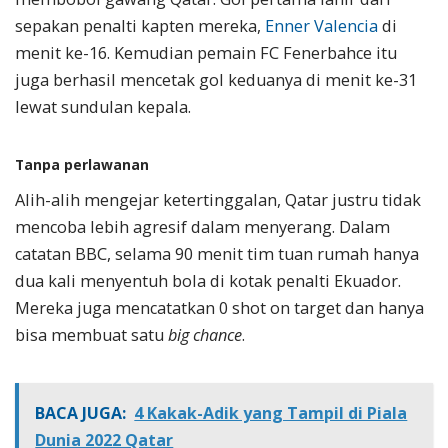
sepakan penalti kapten mereka,
Enner Valencia
di
menit ke-16. Kemudian pemain FC Fenerbahce itu
juga berhasil mencetak gol keduanya di menit ke-31
lewat sundulan kepala.
Tanpa perlawanan
Alih-alih mengejar ketertinggalan, Qatar justru tidak
mencoba lebih agresif dalam menyerang. Dalam
catatan BBC, selama 90 menit tim tuan rumah hanya
dua kali menyentuh bola di kotak penalti Ekuador.
Mereka juga mencatatkan 0 shot on target dan hanya
bisa membuat satu
big chance
.
BACA JUGA:
4 Kakak-Adik yang Tampil di Piala
Dunia 2022 Qatar