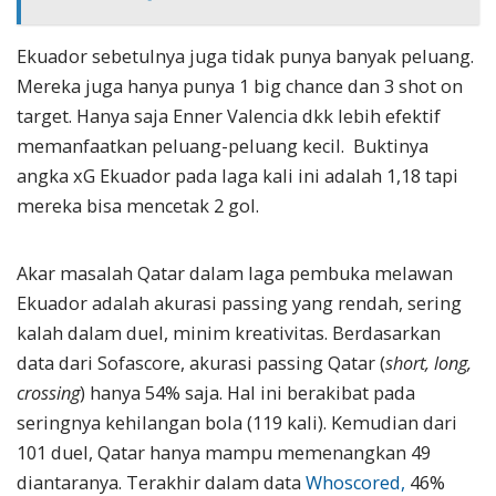
Ekuador sebetulnya juga tidak punya banyak peluang.
Mereka juga hanya punya 1 big chance dan 3 shot on
target. Hanya saja Enner Valencia dkk lebih efektif
memanfaatkan peluang-peluang kecil. Buktinya
angka xG Ekuador pada laga kali ini adalah 1,18 tapi
mereka bisa mencetak 2 gol.
Akar masalah Qatar dalam laga pembuka melawan
Ekuador adalah akurasi passing yang rendah, sering
kalah dalam duel, minim kreativitas. Berdasarkan
data dari Sofascore, akurasi passing Qatar (
short, long,
crossing
) hanya 54% saja. Hal ini berakibat pada
seringnya kehilangan bola (119 kali). Kemudian dari
101 duel, Qatar hanya mampu memenangkan 49
diantaranya. Terakhir dalam data
Whoscored,
46%