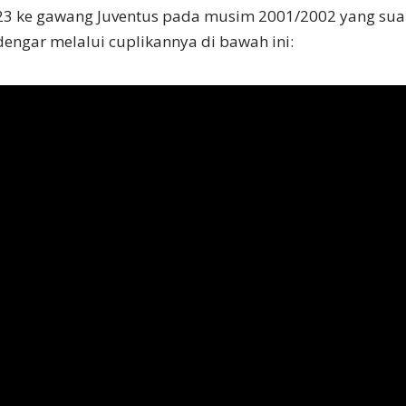
23 ke gawang Juventus pada musim 2001/2002 yang suar
dengar melalui cuplikannya di bawah ini: