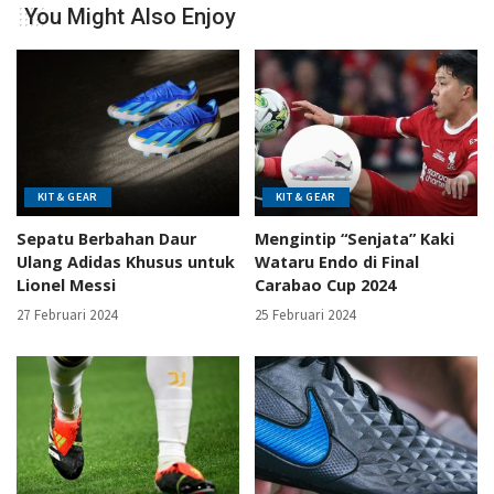
You Might Also Enjoy
KIT & GEAR
KIT & GEAR
Sepatu Berbahan Daur
Mengintip “Senjata” Kaki
Ulang Adidas Khusus untuk
Wataru Endo di Final
Lionel Messi
Carabao Cup 2024
27 Februari 2024
25 Februari 2024