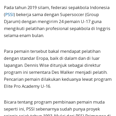
Pada tahun 2019 silam, federasi sepakbola Indonesia
(
PSSI
) bekerja sama dengan Supersoccer (Group
Djarum) dengan mengirim 24 pemain U-17 guna
mengikuti pelatihan profesional sepakbola di Inggris
selama enam bulan.
Para pemain tersebut bakal mendapat pelatihan
dengan standar Eropa, baik di dalam dan di luar
lapangan. Dennis Wise ditunjuk sebagai direktur
program ini sementara Des Walker menjadi pelatih.
Pencarian pemain dilakukan keduanya lewat program
Elite Pro Academy U-16.
Bicara tentang program pembinaan pemain muda
seperti ini, PSSI sebenarnya sudah punya proyek
sejenis sejak tahun 1993. Mulai dari PSSI Primavera di