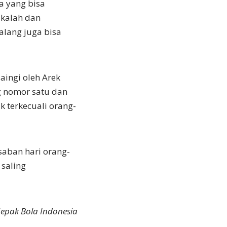
a yang bisa
 kalah dan
alang juga bisa
aingi oleh Arek
g nomor satu dan
k terkecuali orang-
 saban hari orang-
 saling
Sepak Bola Indonesia