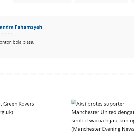
landra Fahamsyah
onton bola biasa.