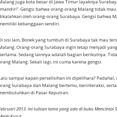
Malang juga kota besar di Jawa Timur layaknya Surabay
”mandiri”. Gengsi bahwa orang-orang Malang tidak mau
dikalahkan oleh orang-orang Surabaya. Gengsi bahwa M
memiliki kebanggaan sendiri.
Di sisi lain, Bonek yang tumbuh di Surabaya tak mau ters
Malang. Orang-orang Surabaya ingin tetap menjadi yan
pertama. Sedang lainnya adalah bagian berikutnya. Tida
orang Malang. Sekali lagi, ini cuma karena gengsi.
Lalu sampai kapan perselisihan ini dipelihara? Padahal,
orang Surabaya dan Malang bertemu, berinteraksi, serta
membutuhkan di Pasar Keputran.
Februari 2013. Ini tulisan lama yang ada di buku Mencintai 
Meski Kusut.