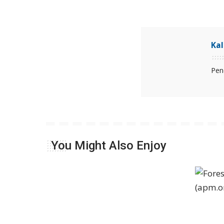
Ka
Pen
You Might Also Enjoy