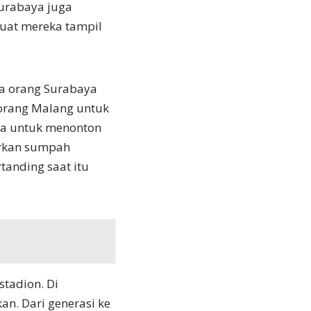
Surabaya juga
uat mereka tampil
ja orang Surabaya
-orang Malang untuk
ana untuk menonton
arkan sumpah
tanding saat itu
stadion. Di
an. Dari generasi ke