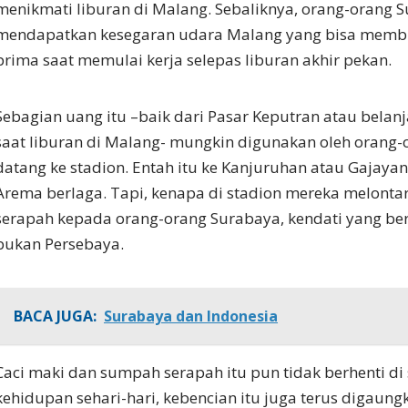
menikmati liburan di Malang. Sebaliknya, orang-orang 
mendapatkan kesegaran udara Malang yang bisa memb
prima saat memulai kerja selepas liburan akhir pekan.
Sebagian uang itu –baik dari Pasar Keputran atau belan
saat liburan di Malang- mungkin digunakan oleh orang
datang ke stadion. Entah itu ke Kanjuruhan atau Gajay
Arema berlaga. Tapi, kenapa di stadion mereka melont
serapah kepada orang-orang Surabaya, kendati yang ber
bukan Persebaya.
BACA JUGA:
Surabaya dan Indonesia
Caci maki dan sumpah serapah itu pun tidak berhenti di 
kehidupan sehari-hari, kebencian itu juga terus digaungk