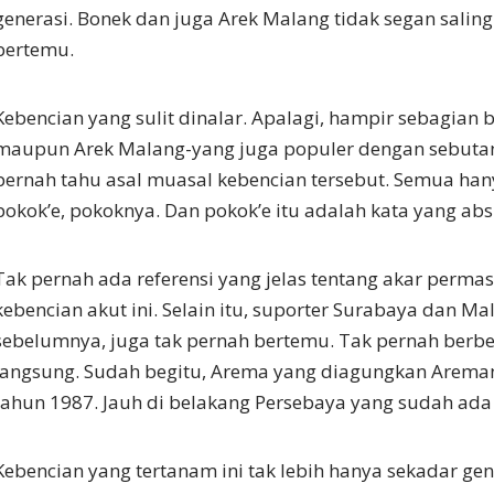
generasi. Bonek dan juga Arek Malang tidak segan saling
bertemu.
Kebencian yang sulit dinalar. Apalagi, hampir sebagian 
maupun Arek Malang-yang juga populer dengan sebuta
pernah tahu asal muasal kebencian tersebut. Semua ha
pokok’e, pokoknya. Dan pokok’e itu adalah kata yang abs
Tak pernah ada referensi yang jelas tentang akar perma
kebencian akut ini. Selain itu, suporter Surabaya dan Ma
sebelumnya, juga tak pernah bertemu. Tak pernah berbe
langsung. Sudah begitu, Arema yang diagungkan Aremani
tahun 1987. Jauh di belakang Persebaya yang sudah ada 
Kebencian yang tertanam ini tak lebih hanya sekadar ge