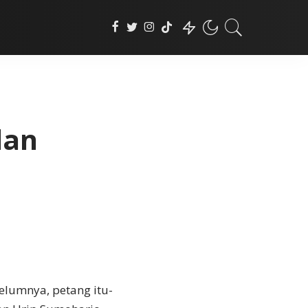
dan
belumnya, petang itu-