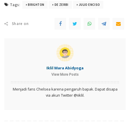
Tags:
BRIGHTON
DE ZERBI
JULIO ENCISO
Share on
Iklil Mara Abidyoga
View More Posts
Menjadi fans Chelsea karena pengaruh bapak. Dapat disapa
via akun Twitter @iiklil.