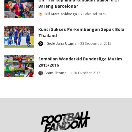
Bareng Barcelona?
Iklil Mara Abidyoga
7 Februari 2025
Posted
by
Kunci Sukses Perkembangan Sepak Bola
Thailand
I Gede Jana Utama
23 September 2015
Posted
by
Sembilan Wonderkid Bundesliga Musim
2015/2016
Bram Sitompul
30 Oktober 2015
Posted
by