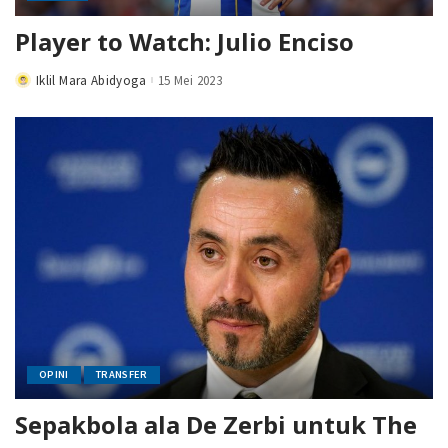
Player to Watch: Julio Enciso
Iklil Mara Abidyoga
15 Mei 2023
Posted
by
OPINI
TRANSFER
Sepakbola ala De Zerbi untuk The