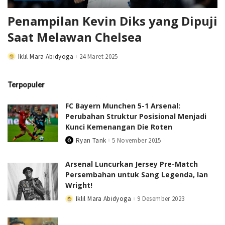
Penampilan Kevin Diks yang Dipuji
Saat Melawan Chelsea
Iklil Mara Abidyoga
24 Maret 2025
Posted
by
Terpopuler
FC Bayern Munchen 5-1 Arsenal:
Perubahan Struktur Posisional Menjadi
Kunci Kemenangan Die Roten
Ryan Tank
5 November 2015
Posted
by
Arsenal Luncurkan Jersey Pre-Match
Persembahan untuk Sang Legenda, Ian
Wright!
Iklil Mara Abidyoga
9 Desember 2023
Posted
by