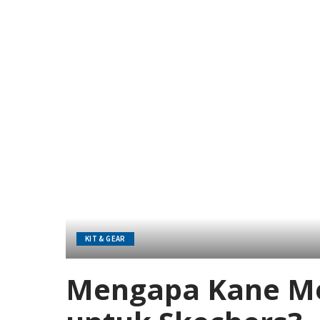
KIT & GEAR
Mengapa Kane Me