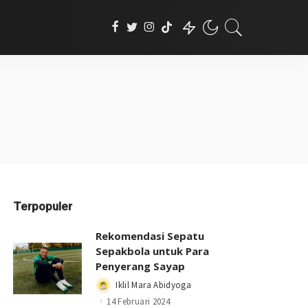
Terpopuler
Rekomendasi Sepatu
Sepakbola untuk Para
Penyerang Sayap
Iklil Mara Abidyoga
Posted
by
14 Februari 2024