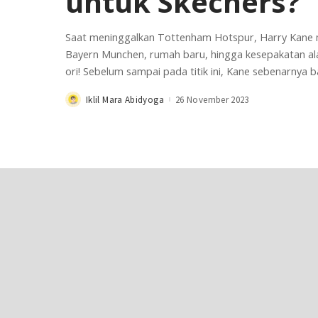
untuk Skechers?
Saat meninggalkan Tottenham Hotspur, Harry Kane mem
Bayern Munchen, rumah baru, hingga kesepakatan ala
ori! Sebelum sampai pada titik ini, Kane sebenarnya 
Iklil Mara Abidyoga
26 November 2023
Posted
by