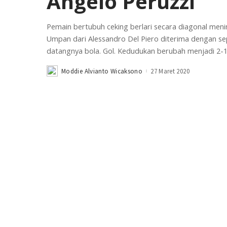
Angelo Peruzzi
Pemain bertubuh ceking berlari secara diagonal meni
Umpan dari Alessandro Del Piero diterima dengan sep
datangnya bola. Gol. Kedudukan berubah menjadi 2-1
Moddie Alvianto Wicaksono
27 Maret 2020
Posted
by