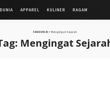
DUNIA
APPAREL
KULINER
RAGAM
FANDOM.ID
>
Mengingat Sejarah
Tag:
Mengingat Sejara