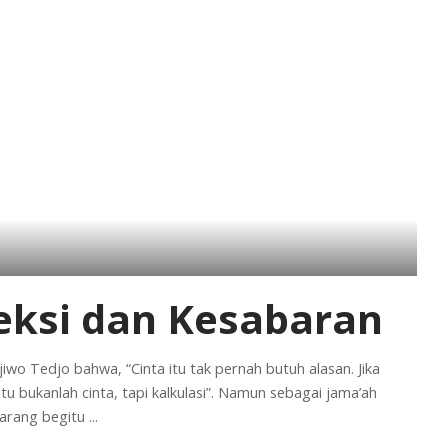
feksi dan Kesabaran
wo Tedjo bahwa, “Cinta itu tak pernah butuh alasan. Jika
tu bukanlah cinta, tapi kalkulasi”. Namun sebagai jama’ah
karang begitu
...