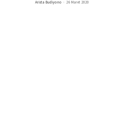
Arista Budiyono
26 Maret 2020
Posted
by