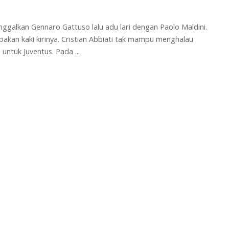
nggalkan Gennaro Gattuso lalu adu lari dengan Paolo Maldini.
akan kaki kirinya. Cristian Abbiati tak mampu menghalau
 untuk Juventus. Pada
...