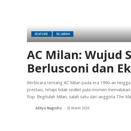
FEATURE
SEJARAH
AC Milan: Wujud 
Berlusconi dan Ek
Berbicara tentang AC Milan pada era 1990-an hingga 
prestasi, tetapi tidak sedikit pula momen memaluka
flop. Begitulah Milan, salah satu dari anggota The M
Aditya Nugroho
25 Maret 2020
Posted
by