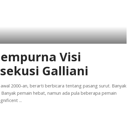
Sempurna Visi
sekusi Galliani
awal 2000-an, berarti berbicara tentang pasang surut. Banyak
n. Banyak pemain hebat, namun ada pula beberapa pemain
agnificent
...