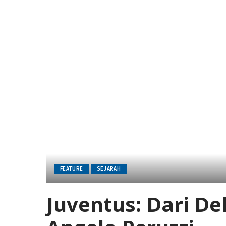
FEATURE
SEJARAH
Juventus: Dari De