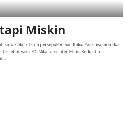
 tapi Miskin
lah satu kiblat utama persepakbolaan Italia. Pasalnya, ada dua
tersebut yakni AC Milan dan Inter Milan. Kedua tim
al,
...