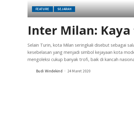
FEATURE
SEJARAH
Inter Milan: Kaya
Selain Turin, kota Milan seringkali disebut sebagai sa
kesebelasan yang menjadi simbol kejayaan kota mode 
mengoleksi cukup banyak trofi, baik di kancah nasion
Budi Windekind
24 Maret 2020
Posted
by