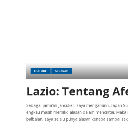
FEATURE
SEJARAH
Lazio: Tentang A
Sebagai jama’ah Jancuker, saya mengamini ucapan Suji
engkau masih memiliki alasan dalam mencintai. Maka i
balbalan, saya selalu punya alasan kenapa sampai se