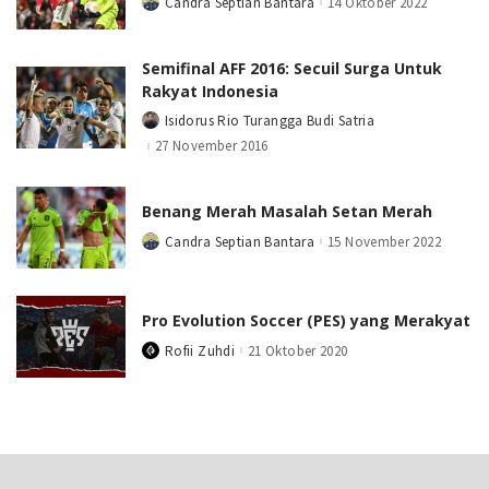
Candra Septian Bantara
14 Oktober 2022
Posted
by
Semifinal AFF 2016: Secuil Surga Untuk
Rakyat Indonesia
Isidorus Rio Turangga Budi Satria
Posted
by
27 November 2016
Benang Merah Masalah Setan Merah
Candra Septian Bantara
15 November 2022
Posted
by
Pro Evolution Soccer (PES) yang Merakyat
Rofii Zuhdi
21 Oktober 2020
Posted
by