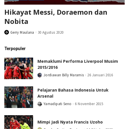
Hikayat Messi, Doraemon dan
Nobita
Gerry Maulana
30 Agustus 2020
Posted
by
Terpopuler
Memaklumi Performa Liverpool Musim
2015/2016
Jordiawan Billy Maramis
26 Januari 2016
Posted
by
Pelajaran Bahasa Indonesia Untuk
Arsenal
Yamadipati Seno
6 November 2015
Posted
by
Mimpi Jadi Nyata Francis Uzoho