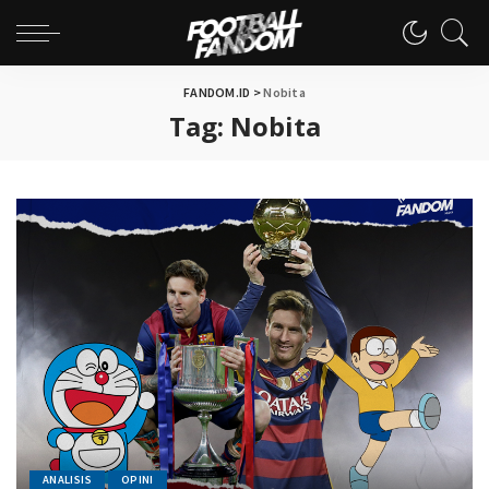
FANDOM.ID
>
Nobita
Tag:
Nobita
ANALISIS
OPINI