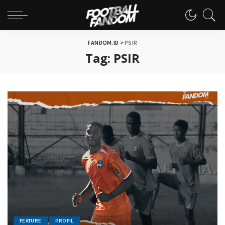
FANDOM.ID
>
PSIR
Tag:
PSIR
FEATURE
PROFIL