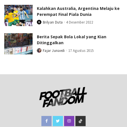
Kalahkan Australia, Argentina Melaju ke
Perempat Final Piala Dunia
Brilyan Duta
4 Desember 2022
Posted
by
Berita Sepak Bola Lokal yang Kian
Ditinggalkan
Fajar Junaedi
17 Agustus 2015
Posted
by