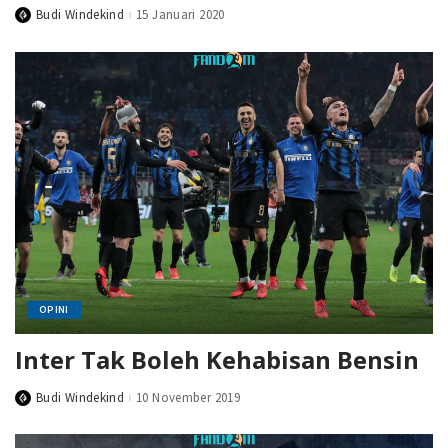
Budi Windekind
15 Januari 2020
Posted
by
OPINI
Inter Tak Boleh Kehabisan Bensin
Budi Windekind
10 November 2019
Posted
by