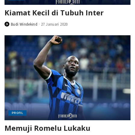
Kiamat Kecil di Tubuh Inter
Budi Windekind
27 Januari 2020
Posted
by
PROFIL
Memuji Romelu Lukaku