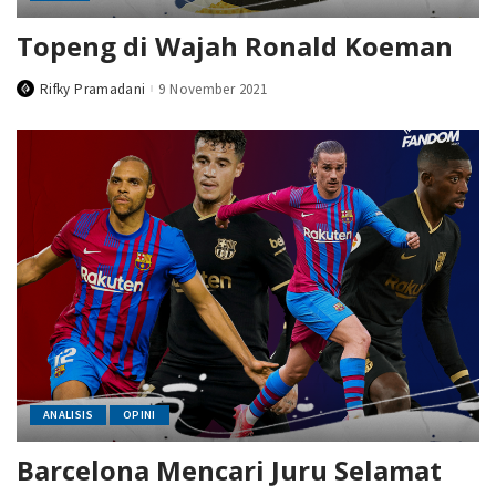
Topeng di Wajah Ronald Koeman
Rifky Pramadani
9 November 2021
Posted
by
ANALISIS
OPINI
Barcelona Mencari Juru Selamat