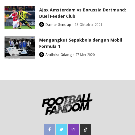
Ajax Amsterdam vs Borussia Dortmund:
Duel Feeder Club
Damar Senoaji
19 Oktober 2021
Posted
by
Mengangkut Sepakbola dengan Mobil
Formula 1
Andhika Gilang
27 Mei 2020
Posted
by