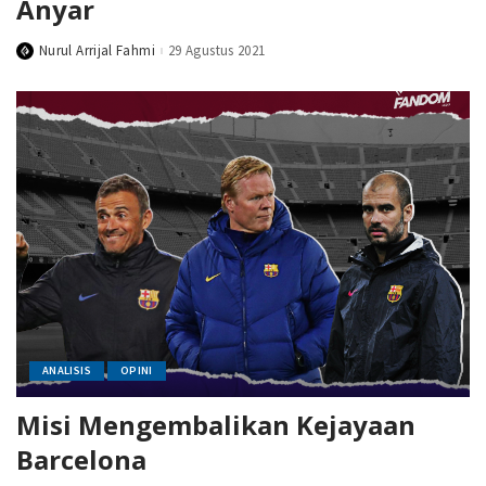
Anyar
Nurul Arrijal Fahmi
29 Agustus 2021
Posted
by
ANALISIS
OPINI
Misi Mengembalikan Kejayaan
Barcelona