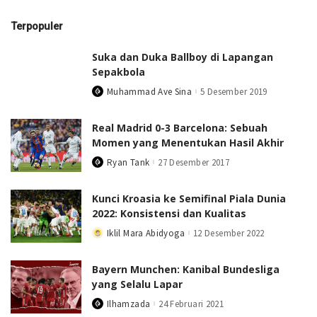
Terpopuler
Suka dan Duka Ballboy di Lapangan
Sepakbola
Muhammad Ave Sina
5 Desember 2019
Posted
by
Real Madrid 0-3 Barcelona: Sebuah
Momen yang Menentukan Hasil Akhir
Ryan Tank
27 Desember 2017
Posted
by
Kunci Kroasia ke Semifinal Piala Dunia
2022: Konsistensi dan Kualitas
Iklil Mara Abidyoga
12 Desember 2022
Posted
by
Bayern Munchen: Kanibal Bundesliga
yang Selalu Lapar
Ilhamzada
24 Februari 2021
Posted
by