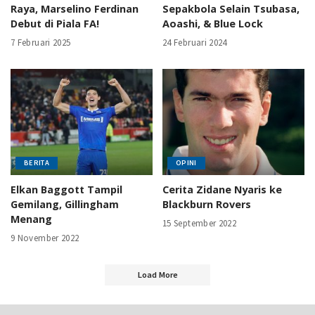
Raya, Marselino Ferdinan
Sepakbola Selain Tsubasa,
Debut di Piala FA!
Aoashi, & Blue Lock
7 Februari 2025
24 Februari 2024
BERITA
OPINI
Elkan Baggott Tampil
Cerita Zidane Nyaris ke
Gemilang, Gillingham
Blackburn Rovers
Menang
15 September 2022
9 November 2022
Load More