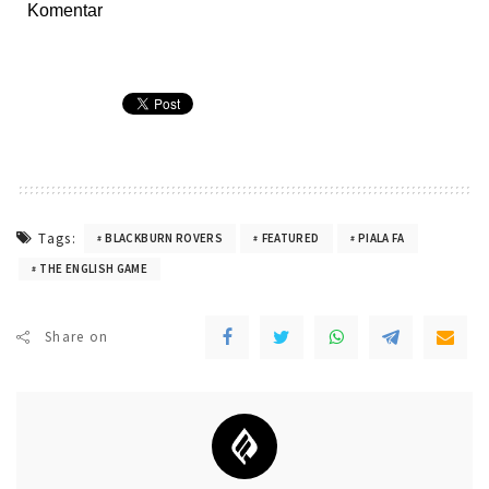
Komentar
Tags:
BLACKBURN ROVERS
FEATURED
PIALA FA
THE ENGLISH GAME
Share on