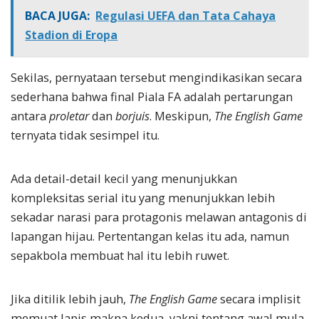
BACA JUGA:
Regulasi UEFA dan Tata Cahaya
Stadion di Eropa
Sekilas, pernyataan tersebut mengindikasikan secara
sederhana bahwa final Piala FA adalah pertarungan
antara
proletar
dan
borjuis
. Meskipun,
The English Game
ternyata tidak sesimpel itu.
Ada detail-detail kecil yang menunjukkan
kompleksitas serial itu yang menunjukkan lebih
sekadar narasi para protagonis melawan antagonis di
lapangan hijau. Pertentangan kelas itu ada, namun
sepakbola membuat hal itu lebih ruwet.
Jika ditilik lebih jauh,
The English Game
secara implisit
memuat lapis makna kedua, yakni tentang awal mula