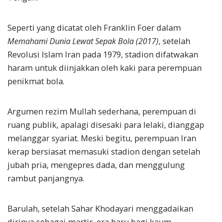
Seperti yang dicatat oleh Franklin Foer dalam
Memahami Dunia Lewat Sepak Bola (2017)
, setelah
Revolusi Islam Iran pada 1979, stadion difatwakan
haram untuk diinjakkan oleh kaki para perempuan
penikmat bola.
Argumen rezim Mullah sederhana, perempuan di
ruang publik, apalagi disesaki para lelaki, dianggap
melanggar syariat. Meski begitu, perempuan Iran
kerap bersiasat memasuki stadion dengan setelah
jubah pria, mengepres dada, dan menggulung
rambut panjangnya.
Barulah, setelah Sahar Khodayari menggadaikan
dirinya sebagai martir, era baru bagi kaum