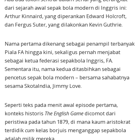
dari sejarah awal sepak bola modern di Inggris ini:
Arthur Kinnaird, yang diperankan Edward Holcroft,
dan Fergus Suter, yang dilakonkan Kevin Guthrie.
Nama pertama dikenang sebagai penampil terbanyak
Piala FA hingga kini, sekaligus pernah menjabat
sebagai ketua federasi sepakbola Inggris, FA.
Sementara itu, nama kedua ditasbihkan sebagai
pencetus sepak bola modern – bersama sahabatnya
sesama Skotalndia, Jimmy Love.
Seperti teks pada menit awal episode pertama,
konteks historis
The English Game
dicomot dari
peristiwa pada tahun 1879, di mana kaum aristokrat
terdidik
cum
kelas borjuis menganggap sepakbola
adalah milik mereka.