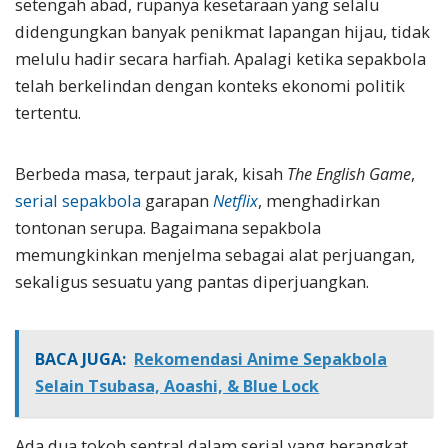
setengah abad, rupanya kesetaraan yang selalu
didengungkan banyak penikmat lapangan hijau, tidak
melulu hadir secara harfiah. Apalagi ketika sepakbola
telah berkelindan dengan konteks ekonomi politik
tertentu.
Berbeda masa, terpaut jarak, kisah
The English Game
,
serial sepakbola
garapan
Netflix
, menghadirkan
tontonan serupa. Bagaimana sepakbola
memungkinkan menjelma sebagai alat perjuangan,
sekaligus sesuatu yang pantas diperjuangkan.
BACA JUGA:
Rekomendasi Anime Sepakbola
Selain Tsubasa, Aoashi, & Blue Lock
Ada dua tokoh sentral dalam serial yang berangkat