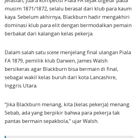
Jelaslah, juara kompetisi Piala FA sejak digelar pada
musim 1871/1872, selalu berasal dari klub para kaum
kaya. Sebelum akhirnya, Blackburn hadir mengakhiri
dominasi klub para elit dengan bermodalkan pemain
berbakat dari kalangan kelas pekerja.
Dalam salah satu
scene
menjelang final ulangan Piala
FA 1879, pemilik klub Darwen, James Walsh
bersikeras agar Blackburn bisa bermain di final,
sebagai wakil kelas buruh dari kota Lancashire,
Inggris Utara.
“Jika Blackburn menang, kita (kelas pekerja) menang.
Sebab, ada yang berpikir bahwa para pekerja tak
pantas bermain sepakbola,” ujar Walsh.