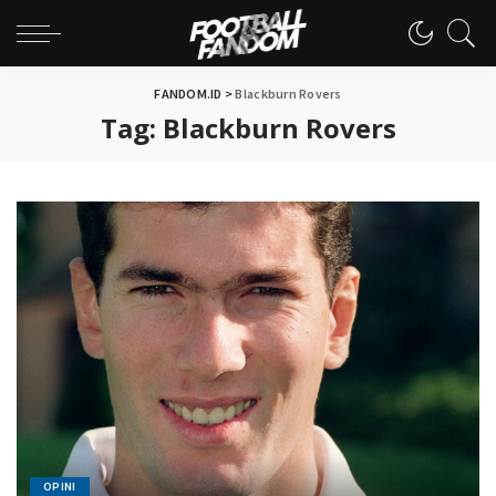
FANDOM.ID
>
Blackburn Rovers
Tag:
Blackburn Rovers
OPINI