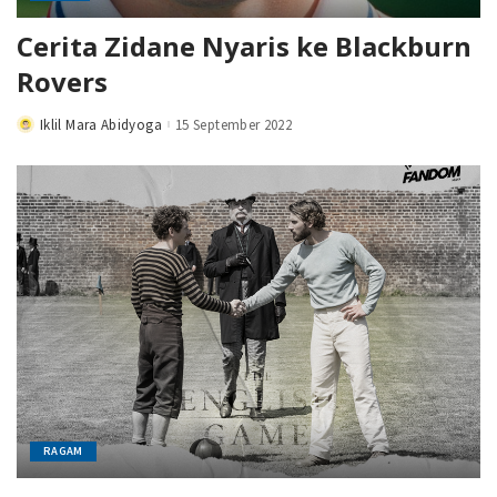
Cerita Zidane Nyaris ke Blackburn
Rovers
Iklil Mara Abidyoga
15 September 2022
Posted
by
RAGAM