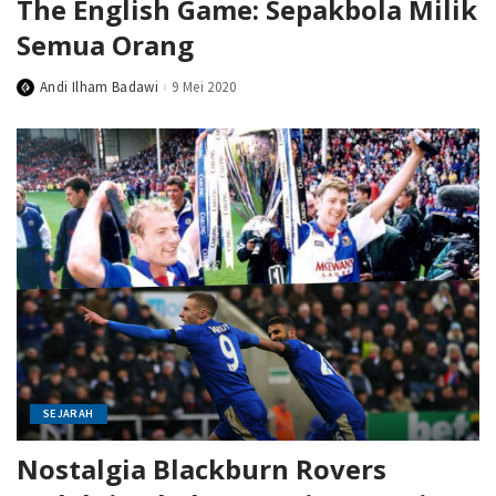
The English Game: Sepakbola Milik
Semua Orang
Andi Ilham Badawi
9 Mei 2020
Posted
by
SEJARAH
Nostalgia Blackburn Rovers