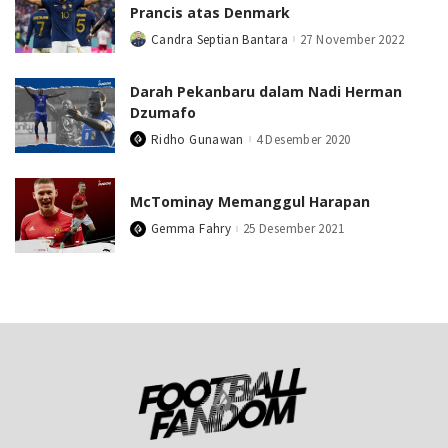
Prancis atas Denmark
Candra Septian Bantara
27 November 2022
Posted
by
Darah Pekanbaru dalam Nadi Herman
Dzumafo
Ridho Gunawan
4 Desember 2020
Posted
by
McTominay Memanggul Harapan
Gemma Fahry
25 Desember 2021
Posted
by