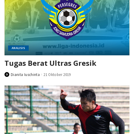
ANALISIS
Tugas Berat Ultras Gresik
Dianita Iuschinta
21 Oktober 2019
Posted
by