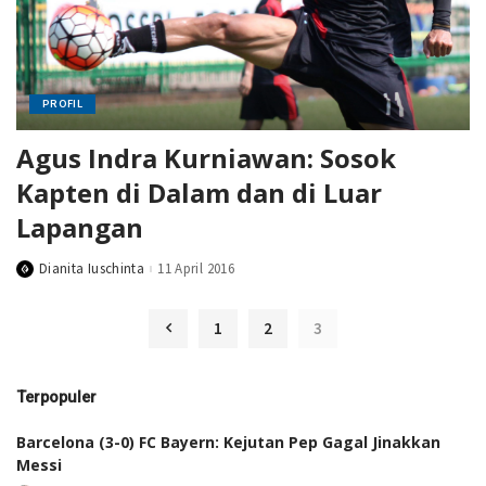
PROFIL
Agus Indra Kurniawan: Sosok
Kapten di Dalam dan di Luar
Lapangan
Dianita Iuschinta
11 April 2016
Posted
by
1
2
3
Terpopuler
Barcelona (3-0) FC Bayern: Kejutan Pep Gagal Jinakkan
Messi