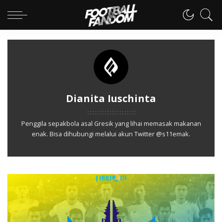
Dianita Iuschinta
Penggila sepakbola asal Gresik yang lihai memasak makanan
enak. Bisa dihubungi melalui akun Twitter @s11emak.