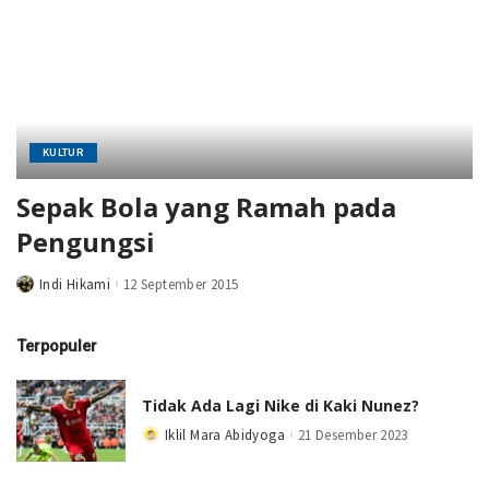
KULTUR
Sepak Bola yang Ramah pada
Pengungsi
Indi Hikami
12 September 2015
Posted
by
Terpopuler
Tidak Ada Lagi Nike di Kaki Nunez?
Iklil Mara Abidyoga
21 Desember 2023
Posted
by