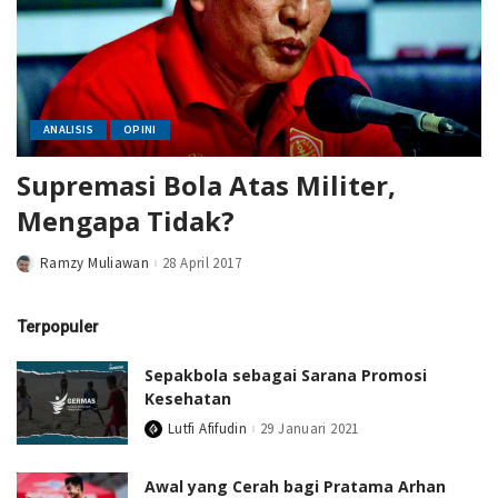
ANALISIS
OPINI
Supremasi Bola Atas Militer,
Mengapa Tidak?
Ramzy Muliawan
28 April 2017
Posted
by
Terpopuler
Sepakbola sebagai Sarana Promosi
Kesehatan
Lutfi Afifudin
29 Januari 2021
Posted
by
Awal yang Cerah bagi Pratama Arhan