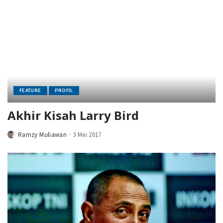
FEATURE
PROFIL
Akhir Kisah Larry Bird
Ramzy Muliawan
3 Mei 2017
Posted
by