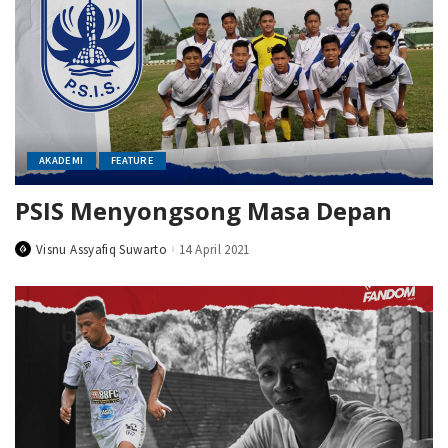
AKADEMI
FEATURE
PSIS Menyongsong Masa Depan
Visnu Assyafiq Suwarto
14 April 2021
Posted
by