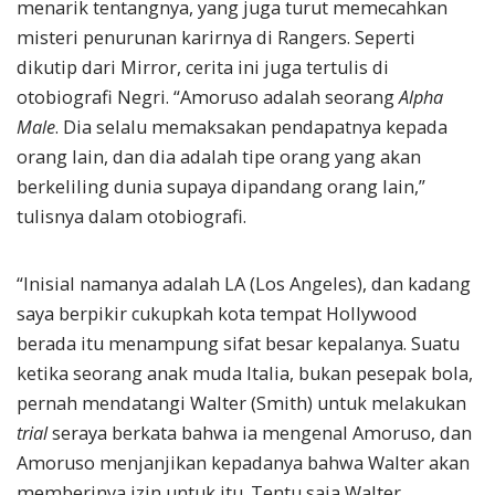
menarik tentangnya, yang juga turut memecahkan
misteri penurunan karirnya di Rangers. Seperti
dikutip dari Mirror, cerita ini juga tertulis di
otobiografi Negri. “Amoruso adalah seorang
Alpha
Male
. Dia selalu memaksakan pendapatnya kepada
orang lain, dan dia adalah tipe orang yang akan
berkeliling dunia supaya dipandang orang lain,”
tulisnya dalam otobiografi.
“Inisial namanya adalah LA (Los Angeles), dan kadang
saya berpikir cukupkah kota tempat Hollywood
berada itu menampung sifat besar kepalanya. Suatu
ketika seorang anak muda Italia, bukan pesepak bola,
pernah mendatangi Walter (Smith) untuk melakukan
trial
seraya berkata bahwa ia mengenal Amoruso, dan
Amoruso menjanjikan kepadanya bahwa Walter akan
memberinya izin untuk itu. Tentu saja Walter