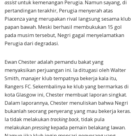
assist
untuk kemenangan Perugia. Namun sayang, di
pertandingan terakhir, Perugia menyerah atas
Piacenza yang merupakan rival langsung sesama klub
papan bawah. Meski berhasil membukukan 15 gol
pada musim tersebut, Negri gagal menyelamatkan
Perugia dari degradasi.
Ewan Chester adalah pemandu bakat yang
menyaksikan perjuangan ini. Ia ditugasi oleh Walter
Smith, manajer klub tempatnya bekerja kala itu,
Rangers FC. Sekembalinya ke klub yang bermarkas di
kota Glasgow ini, Chester membuat laporan singkat.
Dalam laporannya, Chester menuliskan bahwa Negri
bukanlah seorang penyerang yang mau bekerja keras.
Ia tidak melakukan
tracking back
, tidak pula
melakukan
pressing
kepada pemain belakang lawan.
Namun jika klub ingin mencari penyerang yang