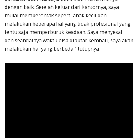
dengan baik. Setelah keluar dari kantornya, saya
mulai memberontak seperti anak kecil dan
melakukan beberapa hal yang tidak profesional yang
tentu saja memperburuk keadaan. Saya menyesal,
dan seandainya waktu bisa diputar kembali, saya akan
melakukan hal yang berbeda,” tutupnya.