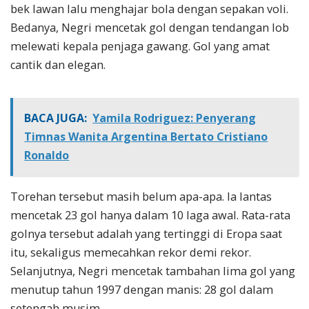
bek lawan lalu menghajar bola dengan sepakan voli.
Bedanya, Negri mencetak gol dengan tendangan lob
melewati kepala penjaga gawang. Gol yang amat
cantik dan elegan.
BACA JUGA:
Yamila Rodriguez: Penyerang
Timnas Wanita Argentina Bertato Cristiano
Ronaldo
Torehan tersebut masih belum apa-apa. Ia lantas
mencetak 23 gol hanya dalam 10 laga awal. Rata-rata
golnya tersebut adalah yang tertinggi di Eropa saat
itu, sekaligus memecahkan rekor demi rekor.
Selanjutnya, Negri mencetak tambahan lima gol yang
menutup tahun 1997 dengan manis: 28 gol dalam
setengah musim.