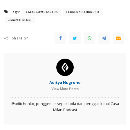
Tags:
GLASGOW RANGERS
LORENZO AMORUSO
MARCO NEGRI
Share on
Aditya Nugroho
View More Posts
@aditchenko, penggemar sepak bola dan penggiat kanal Casa
Milan Podcast