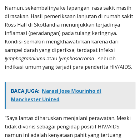
Namun, sekembalinya ke lapangan, rasa sakit masih
dirasakan. Hasil pemeriksaan lanjutan di rumah sakit
Ross Hall di Skotlandia menunjukkan terjadinya
inflamasi (peradangan) pada tulang keringnya.
Kondisi semakin mengkhawatirkan karena dari
sampel darah yang diperiksa, terdapat infeksi
lymphogranoluma
atau
lymphosacroma
–sebuah
indikasi umum yang terjadi para penderita HIV/AIDS.
BACA JUGA:
Narasi Jose Mourinho di
Manchester United
“Saya lantas diharuskan menjalani perawatan. Meski
tidak divonis sebagai pengidap positif HIV/AIDS,
namun ini adalah kenyataan pahit yang tertuang