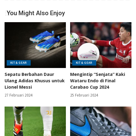
You Might Also Enjoy
KIT & GEAR
KIT & GEAR
Sepatu Berbahan Daur
Mengintip “Senjata” Kaki
Ulang Adidas Khusus untuk
Wataru Endo di Final
Lionel Messi
Carabao Cup 2024
27 Februari 2024
25 Februari 2024