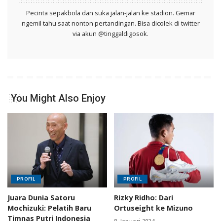
Pecinta sepakbola dan suka jalan-jalan ke stadion. Gemar
ngemil tahu saat nonton pertandingan. Bisa dicolek di twitter
via akun @tinggaldigosok.
You Might Also Enjoy
PROFIL
PROFIL
Juara Dunia Satoru
Rizky Ridho: Dari
Mochizuki: Pelatih Baru
Ortuseight ke Mizuno
Timnas Putri Indonesia