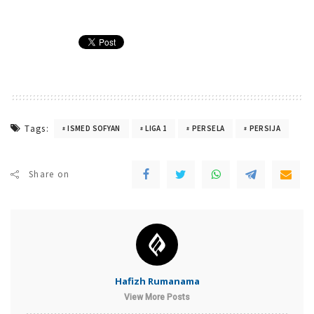
Tags:
ISMED SOFYAN
LIGA 1
PERSELA
PERSIJA
Share on
Hafizh Rumanama
View More Posts