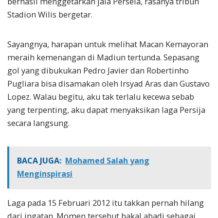
berhasil menggetarkan jala Persela, rasanya tribun
Stadion Wilis bergetar.
Sayangnya, harapan untuk melihat Macan Kemayoran
meraih kemenangan di Madiun tertunda. Sepasang
gol yang dibukukan Pedro Javier dan Robertinho
Pugliara bisa disamakan oleh Irsyad Aras dan Gustavo
Lopez. Walau begitu, aku tak terlalu kecewa sebab
yang terpenting, aku dapat menyaksikan laga Persija
secara langsung.
BACA JUGA:
Mohamed Salah yang
Menginspirasi
Laga pada 15 Februari 2012 itu takkan pernah hilang
dari ingatan. Momen tersebut bakal abadi sebagai