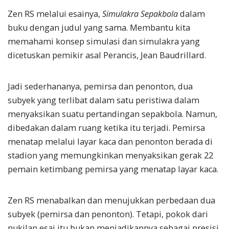
Zen RS melalui esainya,
Simulakra Sepakbola
dalam
buku dengan judul yang sama. Membantu kita
memahami konsep simulasi dan simulakra yang
dicetuskan pemikir asal Perancis, Jean Baudrillard.
Jadi sederhananya, pemirsa dan penonton, dua
subyek yang terlibat dalam satu peristiwa dalam
menyaksikan suatu pertandingan sepakbola. Namun,
dibedakan dalam ruang ketika itu terjadi. Pemirsa
menatap melalui layar kaca dan penonton berada di
stadion yang memungkinkan menyaksikan gerak 22
pemain ketimbang pemirsa yang menatap layar kaca.
Zen RS menabalkan dan menujukkan perbedaan dua
subyek (pemirsa dan penonton). Tetapi, pokok dari
nukilan esai itu bukan menjadikannya sebagai presisi.