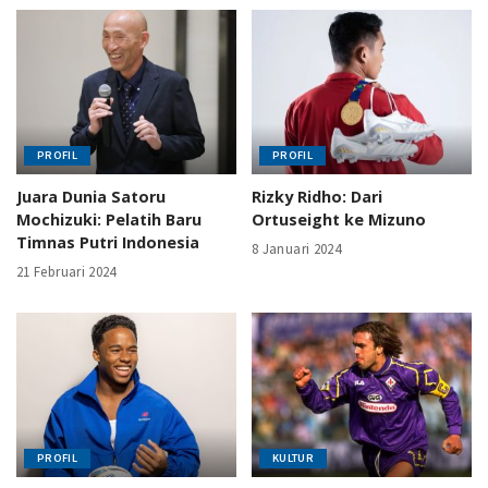
PROFIL
PROFIL
Juara Dunia Satoru
Rizky Ridho: Dari
Mochizuki: Pelatih Baru
Ortuseight ke Mizuno
Timnas Putri Indonesia
8 Januari 2024
21 Februari 2024
PROFIL
KULTUR