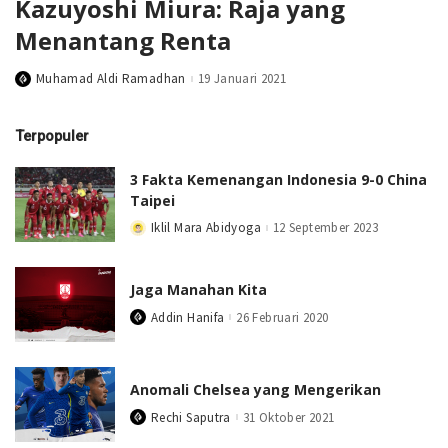
Kazuyoshi Miura: Raja yang
Menantang Renta
Muhamad Aldi Ramadhan
19 Januari 2021
Posted
by
Terpopuler
3 Fakta Kemenangan Indonesia 9-0 China
Taipei
Iklil Mara Abidyoga
12 September 2023
Posted
by
Jaga Manahan Kita
Addin Hanifa
26 Februari 2020
Posted
by
Anomali Chelsea yang Mengerikan
Rechi Saputra
31 Oktober 2021
Posted
by