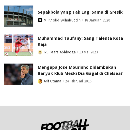
Sepakbola yang Tak Lagi Sama di Gresik
M. Kholid Syihabuddin
18 Januari 2020
Posted
by
Muhammad Taufany: Sang Talenta Kota
Raja
Iklil Mara Abidyoga
13 Mei 2023
Posted
by
Mengapa Jose Mourinho Didambakan
Banyak Klub Meski Dia Gagal di Chelsea?
Arif Utama
24 Februari 2016
Posted
by