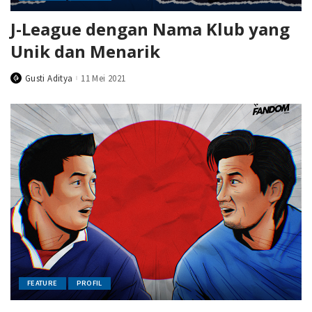
J-League dengan Nama Klub yang
Unik dan Menarik
Gusti Aditya
11 Mei 2021
Posted
by
FEATURE
PROFIL