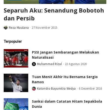
Separuh Aku: Senandung Bobotoh
dan Persib
Reza Maulana
27 November 2015
Posted
by
Terpopuler
PSSI Jangan Sembarangan Melakukan
Naturalisasi
Muhammad Rizal
22 Agustus 2020
Posted
by
Tuan Menit Akhir Itu Bernama Sergio
Ramos
Katondio Bayumitra Wedya
6 Desember 2016
Posted
by
Sanksi dalam Catatan Hitam Sepakbola
Dunia