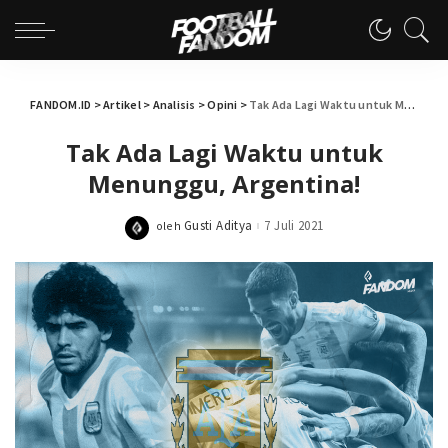
FANDOM.ID
>
Artikel
>
Analisis
>
Opini
>
Tak Ada Lagi Waktu untuk Menunggu, Argentina!
Tak Ada Lagi Waktu untuk
Menunggu, Argentina!
Gusti Aditya
7 Juli 2021
oleh
Posted
by