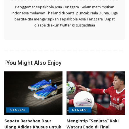
Penggemar sepakbola Asia Tenggara. Selain memimpikan
Indonesia melawan Thailand di partai puncak Piala Dunia, juga
bercita-cita mengarsipkan sepakbola Asia Tenggara. Dapat
disapa di akun twitter @gustiaditiaa
You Might Also Enjoy
KIT & GEAR
KIT & GEAR
Sepatu Berbahan Daur
Mengintip “Senjata” Kaki
Ulang Adidas Khusus untuk
Wataru Endo di Final