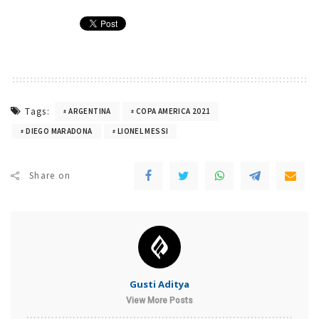
Tags:
ARGENTINA
COPA AMERICA 2021
DIEGO MARADONA
LIONEL MESSI
Share on
Gusti Aditya
View More Posts