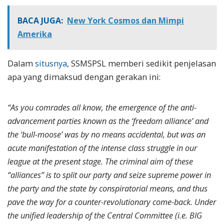
BACA JUGA:
New York Cosmos dan Mimpi
Amerika
Dalam
situsnya
, SSMSPSL memberi sedikit penjelasan
apa yang dimaksud dengan gerakan ini:
“As you comrades all know, the emergence of the anti-
advancement parties known as the ‘freedom alliance’ and
the ‘bull-moose’ was by no means accidental, but was an
acute manifestation of the intense class struggle in our
league at the present stage. The criminal aim of these
“alliances” is to split our party and seize supreme power in
the party and the state by conspiratorial means, and thus
pave the way for a counter-revolutionary come-back. Under
the unified leadership of the Central Committee (i.e. BIG