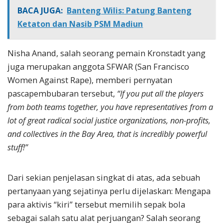
BACA JUGA:
Banteng Wilis: Patung Banteng
Ketaton dan Nasib PSM Madiun
Nisha Anand, salah seorang pemain Kronstadt yang
juga merupakan anggota SFWAR (San Francisco
Women Against Rape), memberi pernyatan
pascapembubaran tersebut,
“If you put all the players
from both teams together, you have representatives from a
lot of great radical social justice organizations, non-profits,
and collectives in the Bay Area, that is incredibly powerful
stuff!”
Dari sekian penjelasan singkat di atas, ada sebuah
pertanyaan yang sejatinya perlu dijelaskan: Mengapa
para aktivis “kiri” tersebut memilih sepak bola
sebagai salah satu alat perjuangan? Salah seorang