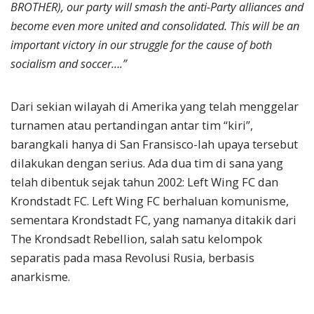
BROTHER), our party will smash the anti-Party alliances and
become even more united and consolidated. This will be an
important victory in our struggle for the cause of both
socialism and soccer….”
Dari sekian wilayah di Amerika yang telah menggelar
turnamen atau pertandingan antar tim “kiri”,
barangkali hanya di San Fransisco-lah upaya tersebut
dilakukan dengan serius. Ada dua tim di sana yang
telah dibentuk sejak tahun 2002: Left Wing FC dan
Krondstadt FC. Left Wing FC berhaluan komunisme,
sementara Krondstadt FC, yang namanya ditakik dari
The Krondsadt Rebellion, salah satu kelompok
separatis pada masa Revolusi Rusia, berbasis
anarkisme.