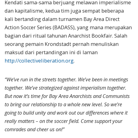
Kendati sama-sama berjuang melawan imperialisme
dan kapitalisme, kedua tim juga sempat beberapa
kali bertanding dalam turnamen Bay Area Direct
Action Soccer Series (BADASS), yang mana merupakan
bagian dari ritual tahunan Anarchist Bookfair. Salah
seorang pemain Krondstadt pernah menuliskan
maksud dari pertandingan ini di laman
http://collectiveliberation.org
.
“We’ve run in the streets together. We’ve been in meetings
together. We’ve strategized against imperialism together.
But now it’s time for Bay Area Anarchists and Communists
to bring our relationship to a whole new level. So we’re
going to build unity and work out our differences where it
really matters – on the soccer field. Come support your
comrades and cheer us on!”