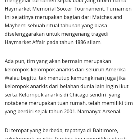
menggelar turnamen sepak bola yang diberi nama
Haymarket Memorial Soccer Tournament. Turnamen
ini sejatinya merupakan bagian dari Matches and
Mayhem: sebuah ritual tahunan yang biasa
diselenggarakan untuk mengenang tragedi
Haymarket Affair pada tahun 1886 silam.
Ada pun, tim yang akan bermain merupakan
kelompok-kelompok anarkis dari seluruh Amerika.
Walau begitu, tak menutup kemungkinan juga jika
kelompok anarkis dari belahan dunia lain ingin ikut
serta. Kelompok anarkis di Chicago sendiri, yang
notabene merupakan tuan rumah, telah memiliki tim
yang berdiri sejak tahun 2001. Namanya: Arsenal.
Di tempat yang berbeda, tepatnya di Baltimore,
sekelompok anarkis-feminis juga memiliki sebuah