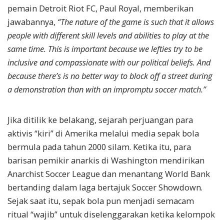
pemain Detroit Riot FC, Paul Royal, memberikan
jawabannya,
“The nature of the game is such that it allows
people with different skill levels and abilities to play at the
same time.
This is important because we lefties try to be
inclusive and compassionate with our political beliefs. And
because there’s is no better way to block off a street during
a demonstration than with an impromptu soccer match.”
Jika ditilik ke belakang, sejarah perjuangan para
aktivis “kiri” di Amerika melalui media sepak bola
bermula pada tahun 2000 silam. Ketika itu, para
barisan pemikir anarkis di Washington mendirikan
Anarchist Soccer League dan menantang World Bank
bertanding dalam laga bertajuk Soccer Showdown.
Sejak saat itu, sepak bola pun menjadi semacam
ritual “wajib” untuk diselenggarakan ketika kelompok