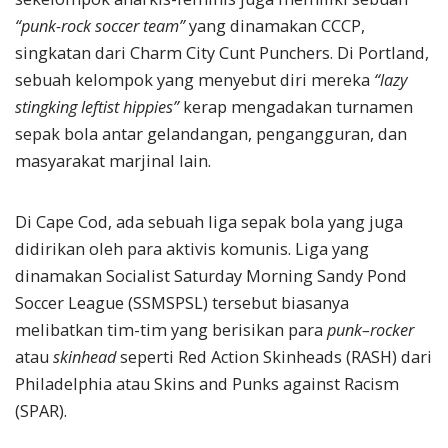
“punk-rock soccer team”
yang dinamakan CCCP,
singkatan dari Charm City Cunt Punchers. Di Portland,
sebuah kelompok yang menyebut diri mereka
“lazy
stingking leftist hippies”
kerap mengadakan turnamen
sepak bola antar gelandangan, pengangguran, dan
masyarakat marjinal lain.
Di Cape Cod, ada sebuah liga sepak bola yang juga
didirikan oleh para aktivis komunis. Liga yang
dinamakan Socialist Saturday Morning Sandy Pond
Soccer League (SSMSPSL) tersebut biasanya
melibatkan tim-tim yang berisikan para
punk
–
rocker
atau
skinhead
seperti Red Action Skinheads (RASH) dari
Philadelphia atau Skins and Punks against Racism
(SPAR).