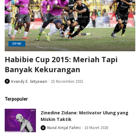
OPINI
Habibie Cup 2015: Meriah Tapi
Banyak Kekurangan
Irvandy E. Setyawan
15 November 2015
Posted
by
Terpopuler
Zinedine Zidane: Motivator Ulung yang
Miskin Taktik
Nurul Arrijal Fahmi
10 Maret 2020
Posted
by