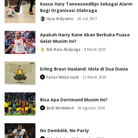
Kasus Hary Tanoesoedibjo Sebagai Alarm
Bagi Organisasi Olahraga
Hysa Ardiyanto
18 Juli 2017
Posted
by
Apakah Harry Kane Akan Berbuka Puasa
Gelar Musim Ini?
Iklil Mara Abidyoga
8 Maret 2025
Posted
by
Erling Braut Haaland: Idola di Dua Dunia
Farras Widya Izadi
12 Maret 2020
Posted
by
Bisa Apa Dortmund Musim Ini?
Budi Windekind
28 Agustus 2016
Posted
by
No Dembélé, No Party